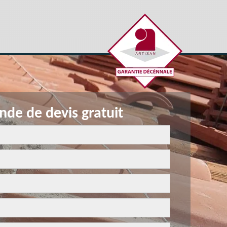
de de devis gratuit