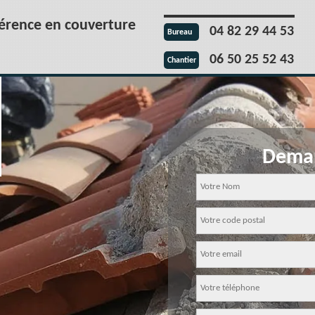
férence en couverture
04 82 29 44 53
Bureau
06 50 25 52 43
Chantier
Deman