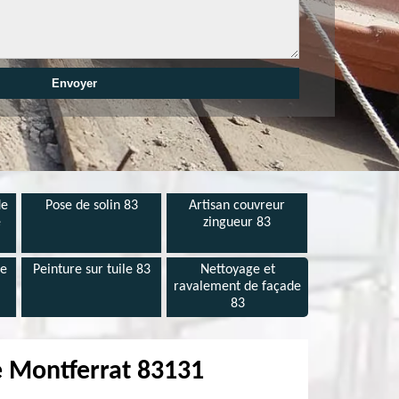
de
Pose de solin 83
Artisan couvreur
e
zingueur 83
de
Peinture sur tuile 83
Nettoyage et
ravalement de façade
83
re Montferrat 83131