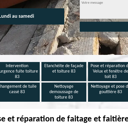
Lundi au samedi
Intervention
Etanchéite de façade
Pose et réparation 
urgence fuite toiture
et toiture 83
Velux et fenêtre d
83
toit 83
hangement de tuile
Nettoyage
Nettoyage et pose 
cassé 83
demoussage de
gouttière 83
toiture 83
 et réparation de faitage et faitiè