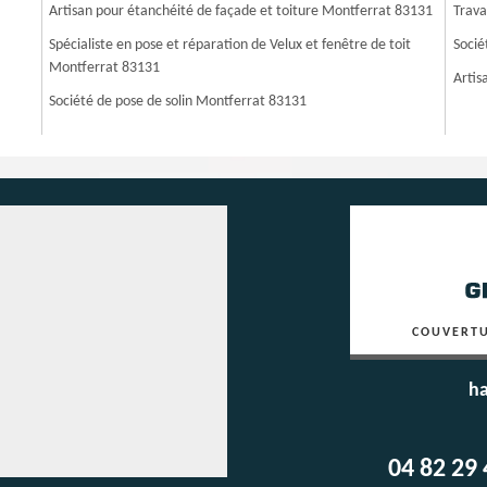
Artisan pour étanchéité de façade et toiture Montferrat 83131
Trava
Spécialiste en pose et réparation de Velux et fenêtre de toit
Socié
Montferrat 83131
Artis
Société de pose de solin Montferrat 83131
COUVERTU
ha
04 82 29 