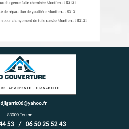
ux d'urgence fuite cheminée Montferrat 83131
té de réparation de gouttière Montferrat 83131
an pour changement de tuile cassée Montferrat 83131
RE -CHARPENTE - ETANCHEITE
djigarric06@yahoo.fr
83000 Toulon
44 53
/
06 50 25 52 43