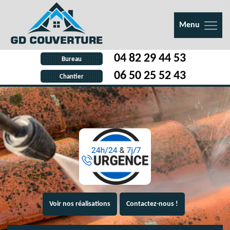
Menu
04 82 29 44 53
Bureau
06 50 25 52 43
Chantier
Voir nos réalisations
Contactez-nous !