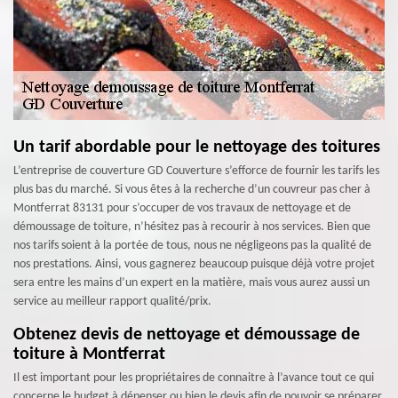
Un tarif abordable pour le nettoyage des toitures
L’entreprise de couverture GD Couverture s’efforce de fournir les tarifs les
plus bas du marché. Si vous êtes à la recherche d’un couvreur pas cher à
Montferrat 83131 pour s’occuper de vos travaux de nettoyage et de
démoussage de toiture, n’hésitez pas à recourir à nos services. Bien que
nos tarifs soient à la portée de tous, nous ne négligeons pas la qualité de
nos prestations. Ainsi, vous gagnerez beaucoup puisque déjà votre projet
sera entre les mains d’un expert en la matière, mais vous aurez aussi un
service au meilleur rapport qualité/prix.
Obtenez devis de nettoyage et démoussage de
toiture à Montferrat
Il est important pour les propriétaires de connaitre à l’avance tout ce qui
concerne le budget à dépenser ou bien le devis afin de pouvoir se préparer