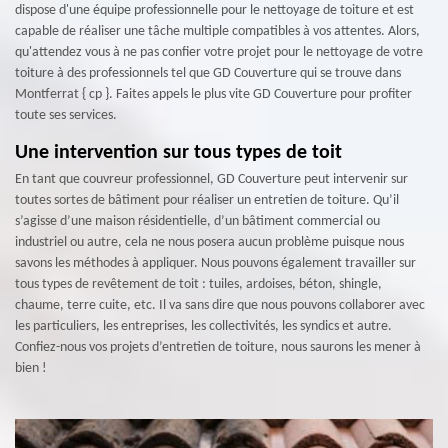
dispose d'une équipe professionnelle pour le nettoyage de toiture et est
capable de réaliser une tâche multiple compatibles à vos attentes. Alors,
qu'attendez vous à ne pas confier votre projet pour le nettoyage de votre
toiture à des professionnels tel que GD Couverture qui se trouve dans
Montferrat { cp }. Faites appels le plus vite GD Couverture pour profiter
toute ses services.
Une intervention sur tous types de toit
En tant que couvreur professionnel, GD Couverture peut intervenir sur
toutes sortes de bâtiment pour réaliser un entretien de toiture. Qu’il
s’agisse d’une maison résidentielle, d’un bâtiment commercial ou
industriel ou autre, cela ne nous posera aucun problème puisque nous
savons les méthodes à appliquer. Nous pouvons également travailler sur
tous types de revêtement de toit : tuiles, ardoises, béton, shingle,
chaume, terre cuite, etc. Il va sans dire que nous pouvons collaborer avec
les particuliers, les entreprises, les collectivités, les syndics et autre.
Confiez-nous vos projets d’entretien de toiture, nous saurons les mener à
bien !