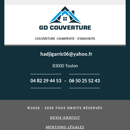
COUVERTURE -CHARPENTE - ETANCHEITE
hadjigarric06@yahoo.fr
83000 Toulon
-
04 82 29 44 53
06 50 25 52 43
©2026 - 2026 TOUS DROITS RÉSERVÉS
DEVIS GRATUIT
MENTIONS LÉGALES