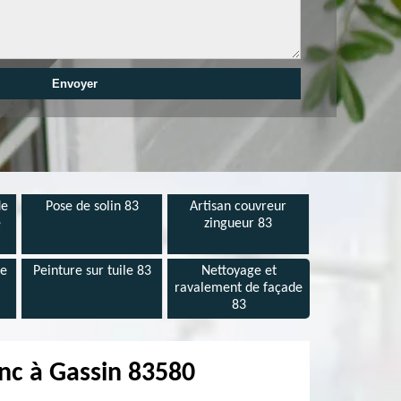
de
Pose de solin 83
Artisan couvreur
e
zingueur 83
de
Peinture sur tuile 83
Nettoyage et
ravalement de façade
83
inc à Gassin 83580