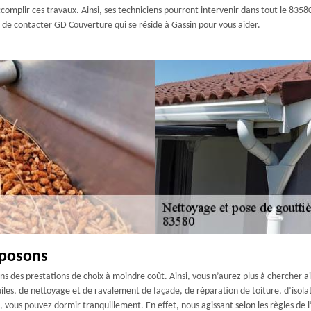
complir ces travaux. Ainsi, ses techniciens pourront intervenir dans tout le 83580
as de contacter GD Couverture qui se réside à Gassin pour vous aider.
oposons
ns des prestations de choix à moindre coût. Ainsi, vous n’aurez plus à chercher ail
les, de nettoyage et de ravalement de façade, de réparation de toiture, d’isolat
re, vous pouvez dormir tranquillement. En effet, nous agissant selon les règles de 