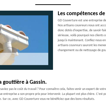
Les compétences de 
GD Couverture est une entreprise de 
Nos artisans couvreurs nous ont acco
donc dotés d’expertise, de savoir-fa
sérieuse, voilà pourquoi nos clients 
jusqu’à maintenant. Confiez-nous en t
artisans couvreurs sauront les mener 
changement ou de nettoyage de gout
a gouttière à Gassin.
viez pas le coût du travail ? Pour connaître cela, faites venir un expert de votre c
e entreprise a son propre prix pour intervenir. La plupart est plus chère. C’est 
e. Sur ce, avec GD Couverture vous ne bénéficiez que des bons résultats.