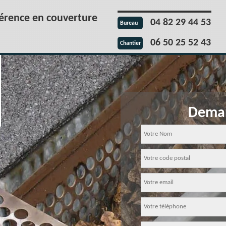
férence en couverture
04 82 29 44 53
Bureau
06 50 25 52 43
Chantier
Deman