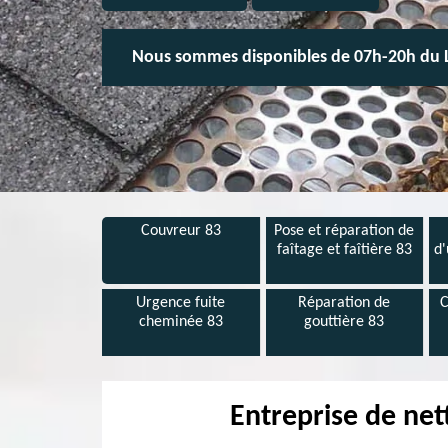
Nous sommes disponibles de 07h-20h du 
Couvreur 83
Pose et réparation de
faîtage et faîtière 83
d'
Urgence fuite
Réparation de
C
cheminée 83
gouttière 83
Entreprise de net