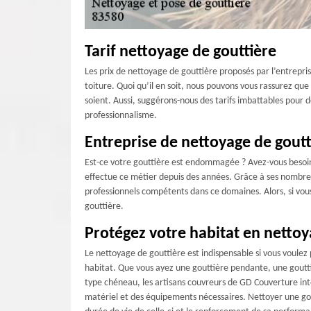
Tarif nettoyage de gouttière
Les prix de nettoyage de gouttière proposés par l’entrepri
toiture. Quoi qu’il en soit, nous pouvons vous rassurez qu
soient. Aussi, suggérons-nous des tarifs imbattables pour 
professionnalisme.
Entreprise de nettoyage de goutt
Est-ce votre gouttière est endommagée ? Avez-vous besoin d
effectue ce métier depuis des années. Grâce à ses nombreus
professionnels compétents dans ce domaines. Alors, si vou
gouttière.
Protégez votre habitat en nettoy
Le nettoyage de gouttière est indispensable si vous voule
habitat. Que vous ayez une gouttière pendante, une gout
type chéneau, les artisans couvreurs de GD Couverture in
matériel et des équipements nécessaires. Nettoyer une gou