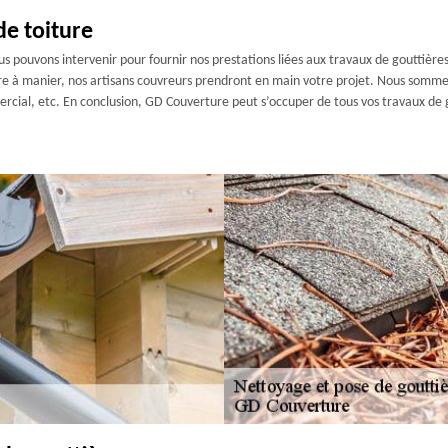
de toiture
s pouvons intervenir pour fournir nos prestations liées aux travaux de gouttières
ère à manier, nos artisans couvreurs prendront en main votre projet. Nous sommes
ercial, etc. En conclusion, GD Couverture peut s’occuper de tous vos travaux de 