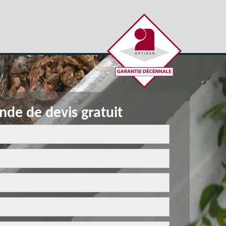
de de devis gratuit