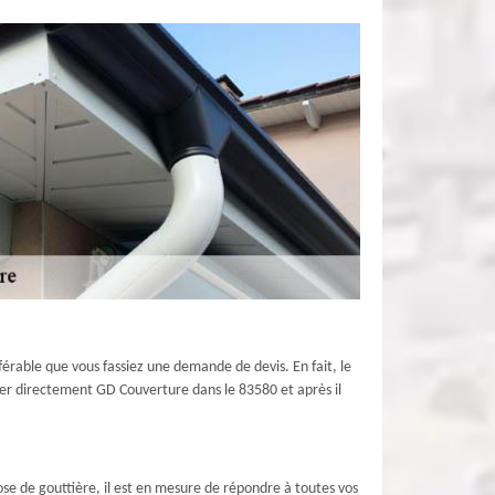
éférable que vous fassiez une demande de devis. En fait, le
peler directement GD Couverture dans le 83580 et après il
ose de gouttière, il est en mesure de répondre à toutes vos