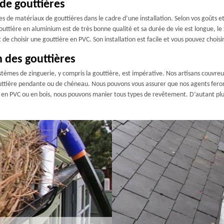
 de gouttières
es de matériaux de gouttières dans le cadre d’une installation. Selon vos goûts 
gouttière en aluminium est de très bonne qualité et sa durée de vie est longue, le
t de choisir une gouttière en PVC. Son installation est facile et vous pouvez choisi
n des gouttières
ystèmes de zinguerie, y compris la gouttière, est impérative. Nos artisans couvre
outtière pendante ou de chéneau. Nous pouvons vous assurer que nos agents fero
, en PVC ou en bois, nous pouvons manier tous types de revêtement. D’autant plus