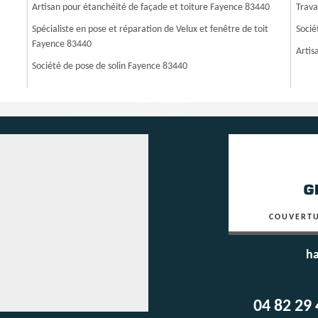
Artisan pour étanchéité de façade et toiture Fayence 83440
Trava
Spécialiste en pose et réparation de Velux et fenêtre de toit
Socié
Fayence 83440
Artis
Société de pose de solin Fayence 83440
COUVERTU
ha
04 82 29 