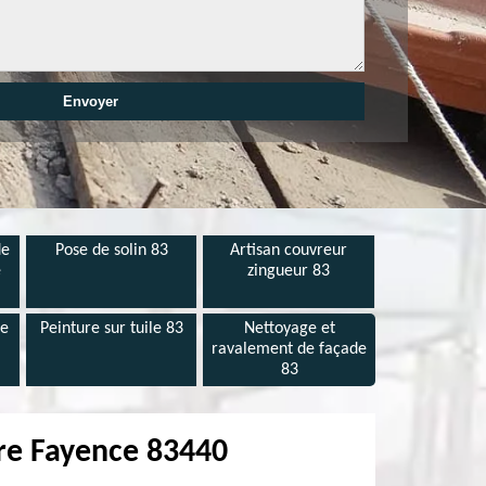
de
Pose de solin 83
Artisan couvreur
e
zingueur 83
de
Peinture sur tuile 83
Nettoyage et
ravalement de façade
83
ère Fayence 83440