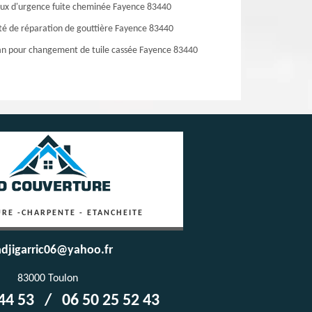
ux d'urgence fuite cheminée Fayence 83440
té de réparation de gouttière Fayence 83440
an pour changement de tuile cassée Fayence 83440
RE -CHARPENTE - ETANCHEITE
djigarric06@yahoo.fr
83000 Toulon
44 53
/
06 50 25 52 43