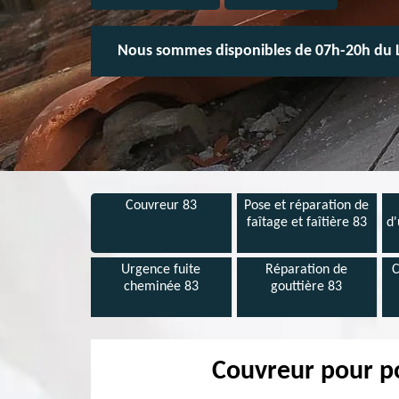
Nous sommes disponibles de 07h-20h du 
Couvreur 83
Pose et réparation de
faîtage et faîtière 83
d'
Urgence fuite
Réparation de
C
cheminée 83
gouttière 83
Couvreur pour po