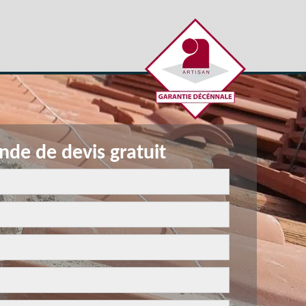
de de devis gratuit