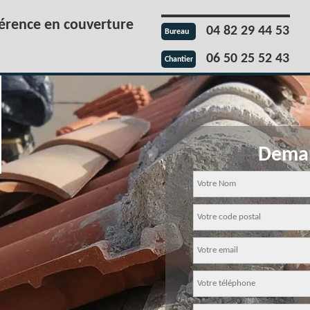
férence en couverture
04 82 29 44 53
Bureau
06 50 25 52 43
Chantier
Deman