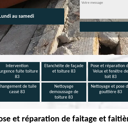
Lundi au samedi
Intervention
Etanchéite de façade
Pose et réparation 
urgence fuite toiture
et toiture 83
Velux et fenêtre d
83
toit 83
hangement de tuile
Nettoyage
Nettoyage et pose 
cassé 83
demoussage de
gouttière 83
toiture 83
se et réparation de faitage et faiti