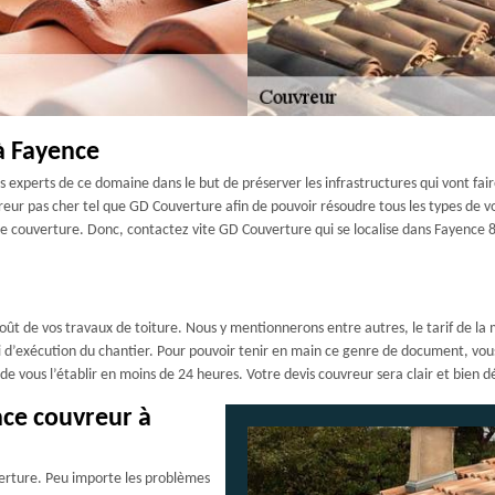
à Fayence
 experts de ce domaine dans le but de préserver les infrastructures qui vont fair
uvreur pas cher tel que GD Couverture afin de pouvoir résoudre tous les types de 
de couverture. Donc, contactez vite GD Couverture qui se localise dans Fayence 
oût de vos travaux de toiture. Nous y mentionnerons entre autres, le tarif de la 
élai d’exécution du chantier. Pour pouvoir tenir en main ce genre de document, 
vous l’établir en moins de 24 heures. Votre devis couvreur sera clair et bien dé
nce couvreur à
erture. Peu importe les problèmes