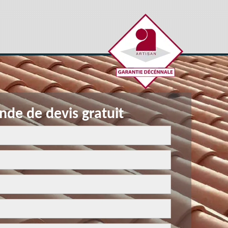
de de devis gratuit