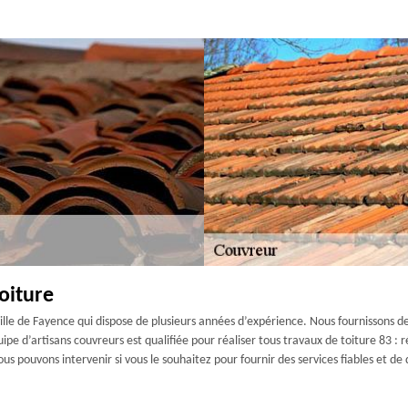
oiture
lle de Fayence qui dispose de plusieurs années d’expérience. Nous fournissons des 
uipe d’artisans couvreurs est qualifiée pour réaliser tous travaux de toiture 83 : 
 nous pouvons intervenir si vous le souhaitez pour fournir des services fiables et d