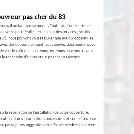
uvreur pas cher du 83
eux, il ne faut pas se mentir. Toutefois, l’entreprise de
 votre portefeuille ; et, en plus des services gratuits
eur), nous pouvons vous rassurer que nous proposons les
s avez des doutes à ce sujet, vous pouvez déjà nous envoyer
de voir le coût que nous vous réservons pour vos travaux.
 à la recherche d’un couvreur pas cher à Fayence.
s à la réparation ou l’installation de votre couverture.
lication et des informations nécessaires et complètes pour
ure partage ses suggestions et offre ses services pour vous