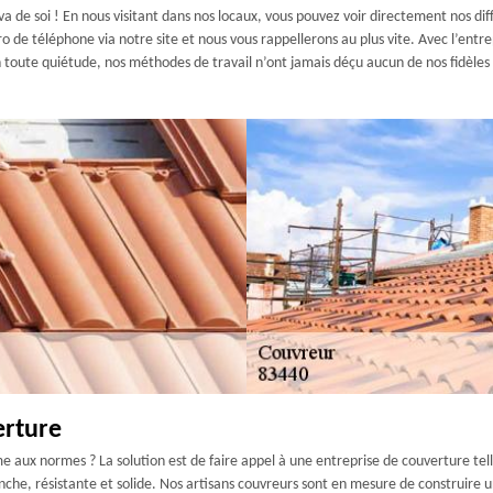
 va de soi ! En nous visitant dans nos locaux, vous pouvez voir directement nos di
o de téléphone via notre site et nous vous rappellerons au plus vite. Avec l’entr
 toute quiétude, nos méthodes de travail n’ont jamais déçu aucun de nos fidèles c
erture
 aux normes ? La solution est de faire appel à une entreprise de couverture tel
nche, résistante et solide. Nos artisans couvreurs sont en mesure de construire u