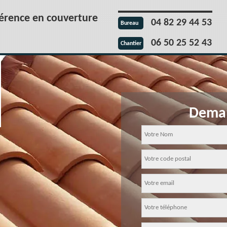
férence en couverture
04 82 29 44 53
Bureau
06 50 25 52 43
Chantier
Deman