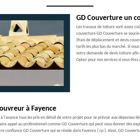
GD Couverture un co
Les travaux de toiture sont assez coût
couverture GD Couverture se soucie de
(frais de déplacement et devis couvr
tarifs les plus bas du marché. Si vou
votre demande de devis toiture afin 
Optez pour nos services si vous êtes
couvreur à Fayence
 l’avance tous les prix en détail de votre projet pour se prévoir aux dépenses lié
e faire appel au professionnel comme GD Couverture qui peut vous donner des exp
votre confiance GD Couverture qui se réside dans Fayence { cp }. Ainsi, GD Couvert