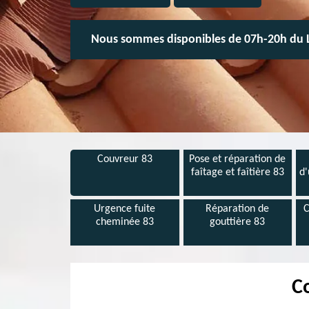
Nous sommes disponibles de 07h-20h du 
Couvreur 83
Pose et réparation de
faîtage et faîtière 83
d'
Urgence fuite
Réparation de
C
cheminée 83
gouttière 83
C