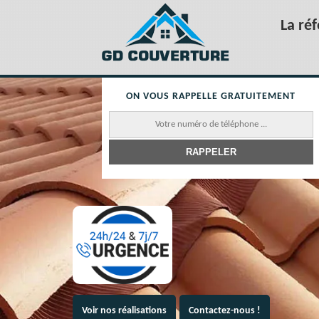
La ré
ON VOUS RAPPELLE GRATUITEMENT
Voir nos réalisations
Contactez-nous !