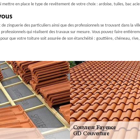
mettre en place le type de revêtement de votre choix : ardoise, tuiles, bac acier, 
vous
e zinguerie des particuliers ainsi que des professionnels se trouvant dans la v
professionnels qui réalisent des travaux sur mesure. Vous pouvez faire entièreme
t pour que votre toiture soit assurée de son étanchéité : gouttière, chéneau, riv