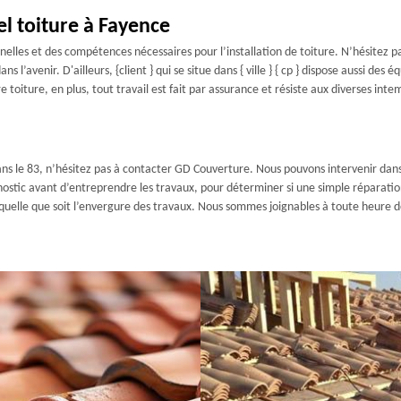
l toiture à Fayence
es et des compétences nécessaires pour l’installation de toiture. N’hésitez pas
 l’avenir. D'ailleurs, {client } qui se situe dans { ville } { cp } dispose aussi des
re toiture, en plus, tout travail est fait par assurance et résiste aux diverses i
ans le 83, n’hésitez pas à contacter GD Couverture. Nous pouvons intervenir dan
ostic avant d’entreprendre les travaux, pour déterminer si une simple réparation su
 quelle que soit l’envergure des travaux. Nous sommes joignables à toute heure d