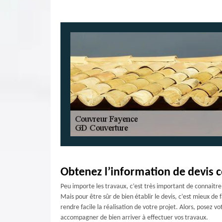
Obtenez l’information de devis 
Peu importe les travaux, c’est très important de connaitre à
Mais pour être sûr de bien établir le devis, c’est mieux d
rendre facile la réalisation de votre projet. Alors, posez 
accompagner de bien arriver à effectuer vos travaux.