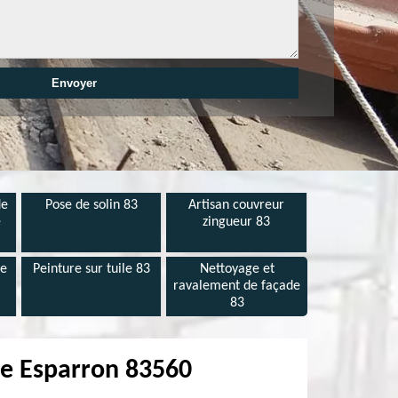
de
Pose de solin 83
Artisan couvreur
e
zingueur 83
de
Peinture sur tuile 83
Nettoyage et
ravalement de façade
83
ère Esparron 83560