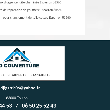
ux d'urgence fuite cheminée Esparron 83560
té de réparation de gouttière Esparron 83560
an pour changement de tuile cassée Esparron 83560
RE -CHARPENTE - ETANCHEITE
djigarric06@yahoo.fr
83000 Toulon
44 53
/
06 50 25 52 43