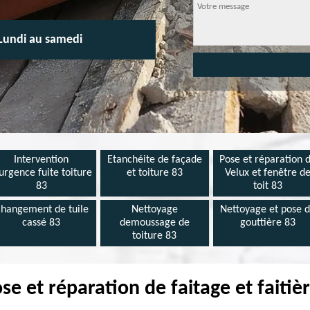
Lundi au samedi
Intervention
Etanchéite de façade
Pose et réparation 
urgence fuite toiture
et toiture 83
Velux et fenêtre d
83
toit 83
hangement de tuile
Nettoyage
Nettoyage et pose 
cassé 83
demoussage de
gouttière 83
toiture 83
e et réparation de faitage et faiti