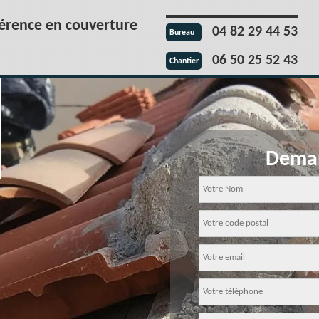
férence en couverture
04 82 29 44 53
Bureau
06 50 25 52 43
Chantier
Deman