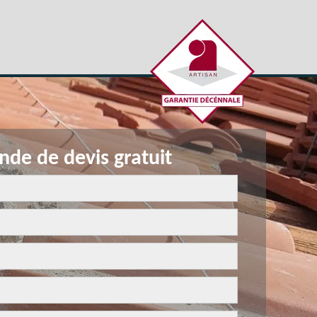
de de devis gratuit