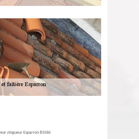
eur zingueur Esparron 83560