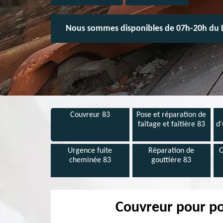
Nous sommes disponibles de 07h-20h du 
Couvreur 83
Pose et réparation de
faîtage et faîtière 83
d'
Urgence fuite
Réparation de
C
cheminée 83
gouttière 83
Couvreur pour pos