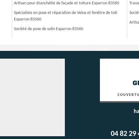
Artisan pour étanchéité de façade et toiture Esparron 83560
Trava
Spécialiste en pose et réparation de Velux et fenêtre de toit
Socié
Esparron 83560
Artis
Société de pose de solin Esparron 83560
COUVERTU
ha
04 82 29 