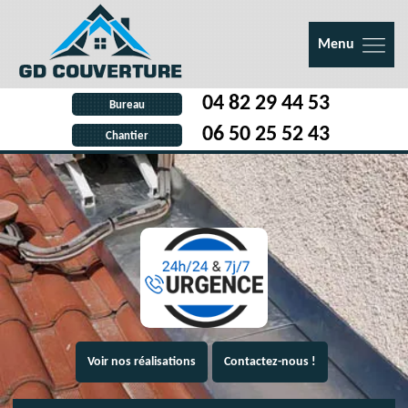
Menu
04 82 29 44 53
Bureau
06 50 25 52 43
Chantier
Voir nos réalisations
Contactez-nous !