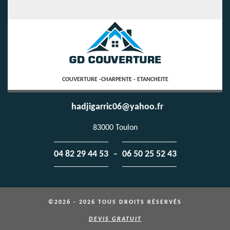
COUVERTURE -CHARPENTE - ETANCHEITE
hadjigarric06@yahoo.fr
83000 Toulon
-
04 82 29 44 53
06 50 25 52 43
©2026 - 2026 TOUS DROITS RÉSERVÉS
DEVIS GRATUIT