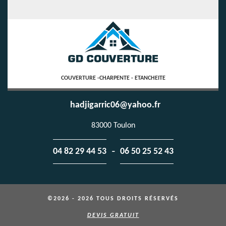
COUVERTURE -CHARPENTE - ETANCHEITE
hadjigarric06@yahoo.fr
83000 Toulon
-
04 82 29 44 53
06 50 25 52 43
©2026 - 2026 TOUS DROITS RÉSERVÉS
DEVIS GRATUIT