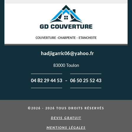
COUVERTURE -CHARPENTE - ETANCHEITE
hadjigarric06@yahoo.fr
83000 Toulon
-
04 82 29 44 53
06 50 25 52 43
©2026 - 2026 TOUS DROITS RÉSERVÉS
DEVIS GRATUIT
MENTIONS LÉGALES