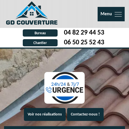
Menu
04 82 29 44 53
Bureau
06 50 25 52 43
Chantier
Voir nos réalisations
Contactez-nous !