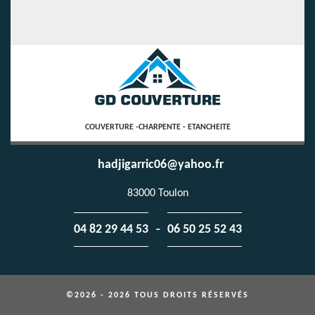
COUVERTURE -CHARPENTE - ETANCHEITE
hadjigarric06@yahoo.fr
83000 Toulon
-
04 82 29 44 53
06 50 25 52 43
©2026 - 2026 TOUS DROITS RÉSERVÉS