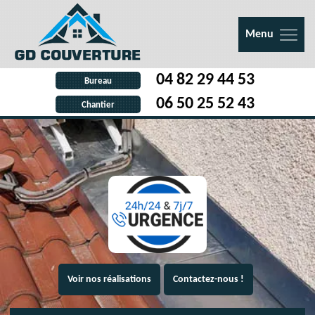
Menu
04 82 29 44 53
Bureau
06 50 25 52 43
Chantier
Voir nos réalisations
Contactez-nous !