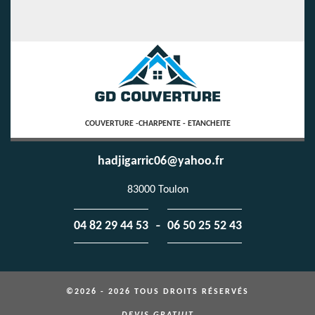
COUVERTURE -CHARPENTE - ETANCHEITE
hadjigarric06@yahoo.fr
83000 Toulon
-
04 82 29 44 53
06 50 25 52 43
©2026 - 2026 TOUS DROITS RÉSERVÉS