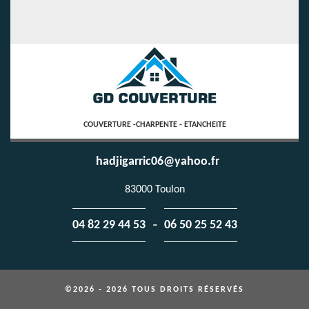
COUVERTURE -CHARPENTE - ETANCHEITE
hadjigarric06@yahoo.fr
83000 Toulon
-
04 82 29 44 53
06 50 25 52 43
©2026 - 2026 TOUS DROITS RÉSERVÉS