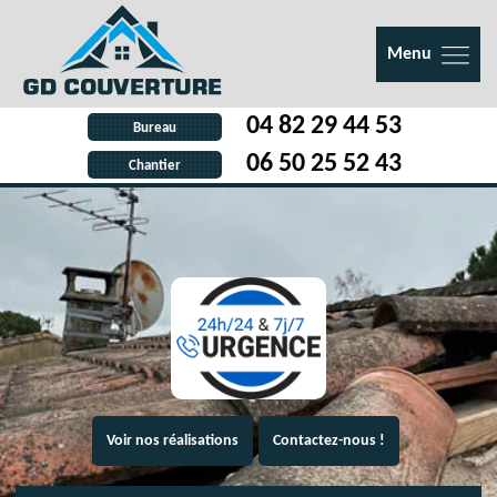
Menu
04 82 29 44 53
Bureau
06 50 25 52 43
Chantier
Voir nos réalisations
Contactez-nous !