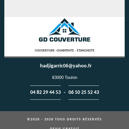
COUVERTURE -CHARPENTE - ETANCHEITE
hadjigarric06@yahoo.fr
83000 Toulon
-
04 82 29 44 53
06 50 25 52 43
©2026 - 2026 TOUS DROITS RÉSERVÉS