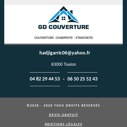
COUVERTURE -CHARPENTE - ETANCHEITE
hadjigarric06@yahoo.fr
83000 Toulon
-
04 82 29 44 53
06 50 25 52 43
©2026 - 2026 TOUS DROITS RÉSERVÉS
DEVIS GRATUIT
MENTIONS LÉGALES