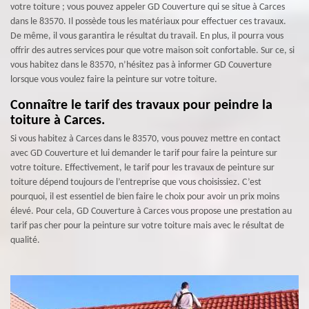
votre toiture ; vous pouvez appeler GD Couverture qui se situe à Carces
dans le 83570. Il possède tous les matériaux pour effectuer ces travaux.
De même, il vous garantira le résultat du travail. En plus, il pourra vous
offrir des autres services pour que votre maison soit confortable. Sur ce, si
vous habitez dans le 83570, n’hésitez pas à informer GD Couverture
lorsque vous voulez faire la peinture sur votre toiture.
Connaître le tarif des travaux pour peindre la
toiture à Carces.
Si vous habitez à Carces dans le 83570, vous pouvez mettre en contact
avec GD Couverture et lui demander le tarif pour faire la peinture sur
votre toiture. Effectivement, le tarif pour les travaux de peinture sur
toiture dépend toujours de l’entreprise que vous choisissiez. C’est
pourquoi, il est essentiel de bien faire le choix pour avoir un prix moins
élevé. Pour cela, GD Couverture à Carces vous propose une prestation au
tarif pas cher pour la peinture sur votre toiture mais avec le résultat de
qualité.