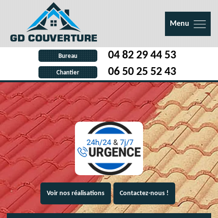
Menu
04 82 29 44 53
Bureau
06 50 25 52 43
Chantier
Voir nos réalisations
Contactez-nous !