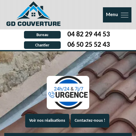
Menu
04 82 29 44 53
Bureau
06 50 25 52 43
Chantier
Voir nos réalisations
Contactez-nous !