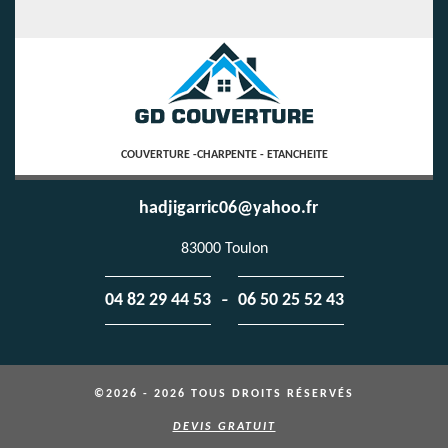
COUVERTURE -CHARPENTE - ETANCHEITE
hadjigarric06@yahoo.fr
83000 Toulon
-
04 82 29 44 53
06 50 25 52 43
©2026 - 2026 TOUS DROITS RÉSERVÉS
DEVIS GRATUIT