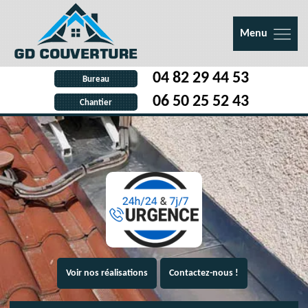
Menu
04 82 29 44 53
Bureau
06 50 25 52 43
Chantier
Voir nos réalisations
Contactez-nous !