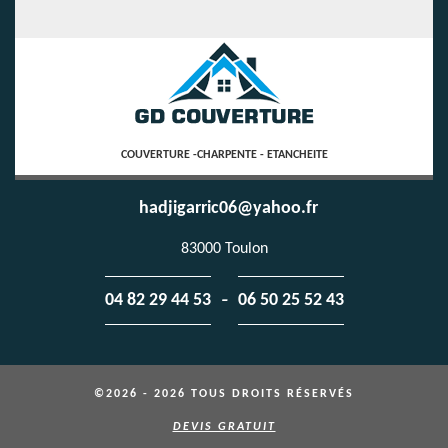
COUVERTURE -CHARPENTE - ETANCHEITE
hadjigarric06@yahoo.fr
83000 Toulon
-
04 82 29 44 53
06 50 25 52 43
©2026 - 2026 TOUS DROITS RÉSERVÉS
DEVIS GRATUIT