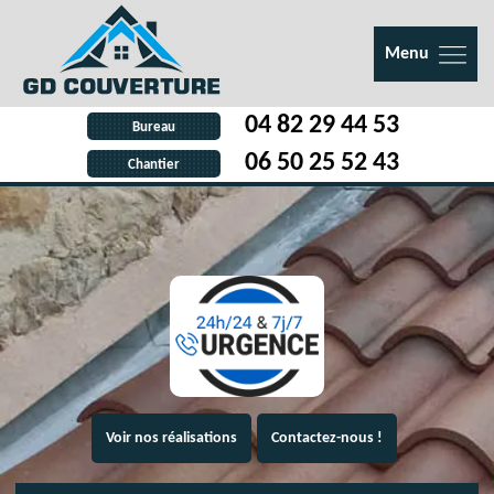
Menu
04 82 29 44 53
Bureau
06 50 25 52 43
Chantier
Voir nos réalisations
Contactez-nous !