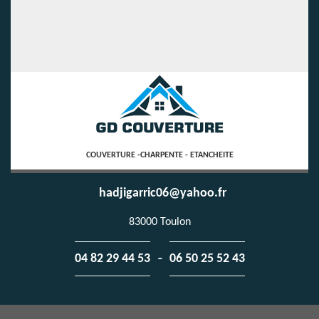
COUVERTURE -CHARPENTE - ETANCHEITE
hadjigarric06@yahoo.fr
83000 Toulon
-
04 82 29 44 53
06 50 25 52 43