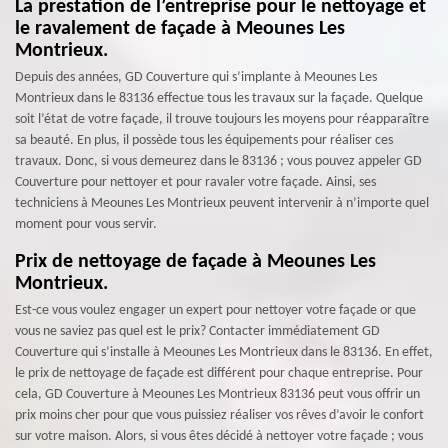
La prestation de l’entreprise pour le nettoyage et
le ravalement de façade à Meounes Les
Montrieux.
Depuis des années, GD Couverture qui s’implante à Meounes Les
Montrieux dans le 83136 effectue tous les travaux sur la façade. Quelque
soit l’état de votre façade, il trouve toujours les moyens pour réapparaître
sa beauté. En plus, il possède tous les équipements pour réaliser ces
travaux. Donc, si vous demeurez dans le 83136 ; vous pouvez appeler GD
Couverture pour nettoyer et pour ravaler votre façade. Ainsi, ses
techniciens à Meounes Les Montrieux peuvent intervenir à n’importe quel
moment pour vous servir.
Prix de nettoyage de façade à Meounes Les
Montrieux.
Est-ce vous voulez engager un expert pour nettoyer votre façade or que
vous ne saviez pas quel est le prix? Contacter immédiatement GD
Couverture qui s’installe à Meounes Les Montrieux dans le 83136. En effet,
le prix de nettoyage de façade est différent pour chaque entreprise. Pour
cela, GD Couverture à Meounes Les Montrieux 83136 peut vous offrir un
prix moins cher pour que vous puissiez réaliser vos rêves d’avoir le confort
sur votre maison. Alors, si vous êtes décidé à nettoyer votre façade ; vous