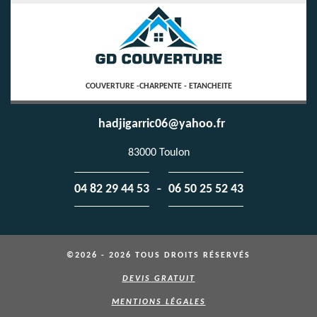
COUVERTURE -CHARPENTE - ETANCHEITE
hadjigarric06@yahoo.fr
83000 Toulon
-
04 82 29 44 53
06 50 25 52 43
©2026 - 2026 TOUS DROITS RÉSERVÉS
DEVIS GRATUIT
MENTIONS LÉGALES