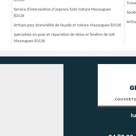
83136
Trava
Service d'intervention d'urgence fuite toiture Mazaugues
Socié
83136
Artis
Artisan pour étanchéité de façade et toiture Mazaugues 83136
Spécialiste en pose et réparation de Velux et fenêtre de toit
Mazaugues 83136
COUVERTU
ha