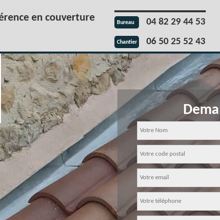
férence en couverture
04 82 29 44 53
Bureau
06 50 25 52 43
Chantier
Deman