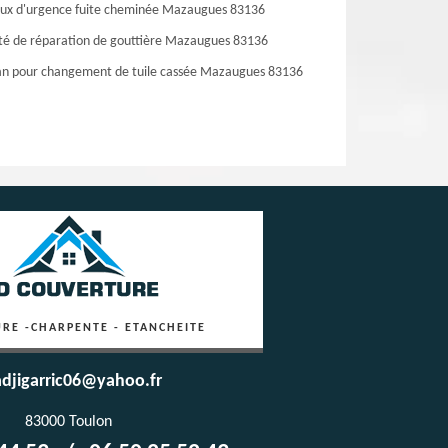
ux d'urgence fuite cheminée Mazaugues 83136
té de réparation de gouttière Mazaugues 83136
an pour changement de tuile cassée Mazaugues 83136
RE -CHARPENTE - ETANCHEITE
djigarric06@yahoo.fr
83000 Toulon