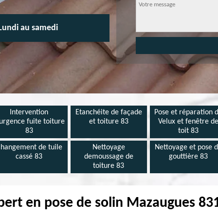
Lundi au samedi
Intervention
Etanchéite de façade
Pose et réparation 
urgence fuite toiture
et toiture 83
Velux et fenêtre d
83
toit 83
hangement de tuile
Nettoyage
Nettoyage et pose 
cassé 83
demoussage de
gouttière 83
toiture 83
pert en pose de solin Mazaugues 83