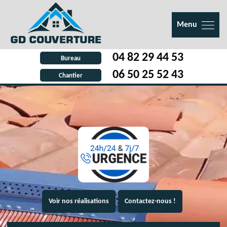
Menu
04 82 29 44 53
Bureau
06 50 25 52 43
Chantier
Voir nos réalisations
Contactez-nous !