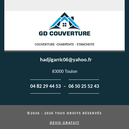
COUVERTURE -CHARPENTE - ETANCHEITE
hadjigarric06@yahoo.fr
83000 Toulon
-
04 82 29 44 53
06 50 25 52 43
©2026 - 2026 TOUS DROITS RÉSERVÉS
DEVIS GRATUIT