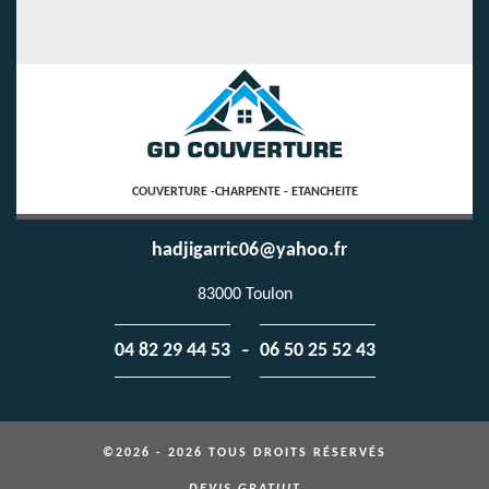
COUVERTURE -CHARPENTE - ETANCHEITE
hadjigarric06@yahoo.fr
83000 Toulon
-
04 82 29 44 53
06 50 25 52 43
©2026 - 2026 TOUS DROITS RÉSERVÉS