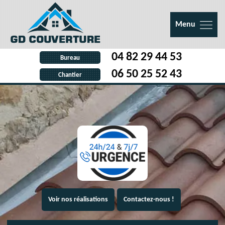
Menu
04 82 29 44 53
Bureau
06 50 25 52 43
Chantier
Voir nos réalisations
Contactez-nous !