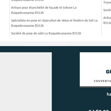
Roquebrussanne 83136
Trava
Artisan pour étanchéité de façade et toiture La
Socié
Roquebrussanne 83136
Artis
Spécialiste en pose et réparation de Velux et fenêtre de toit La
8313
Roquebrussanne 83136
Société de pose de solin La Roquebrussanne 83136
COUVERTU
ha