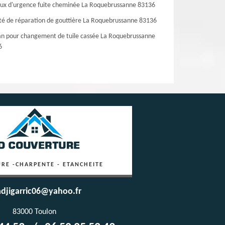
ux d'urgence fuite cheminée La Roquebrussanne 83136
té de réparation de gouttière La Roquebrussanne 83136
an pour changement de tuile cassée La Roquebrussanne
6
RE -CHARPENTE - ETANCHEITE
djigarric06@yahoo.fr
83000 Toulon