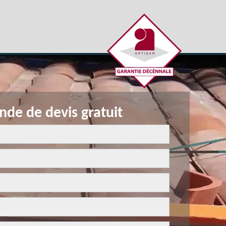
de de devis gratuit