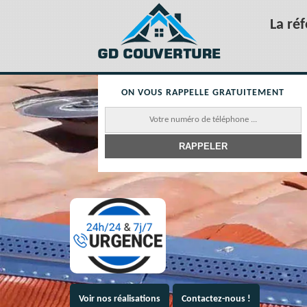
La ré
ON VOUS RAPPELLE GRATUITEMENT
Voir nos réalisations
Contactez-nous !