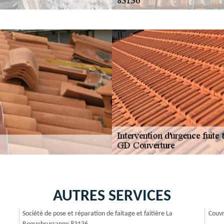
AUTRES SERVICES
Société de pose et réparation de faitage et faitière La
Couvr