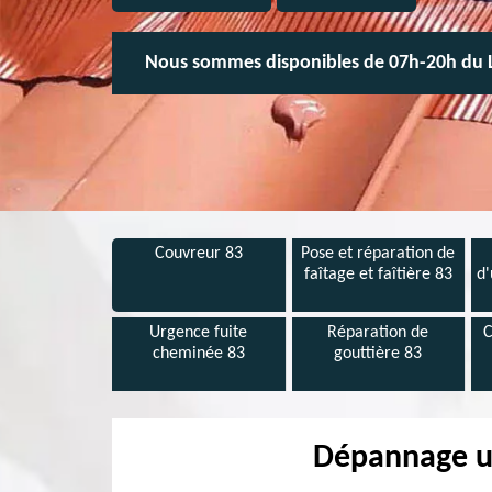
Nous sommes disponibles de 07h-20h du 
Couvreur 83
Pose et réparation de
faîtage et faîtière 83
d'
Urgence fuite
Réparation de
C
cheminée 83
gouttière 83
Dépannage ur