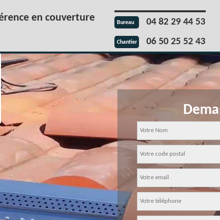
férence en couverture
04 82 29 44 53
Bureau
06 50 25 52 43
Chantier
Deman