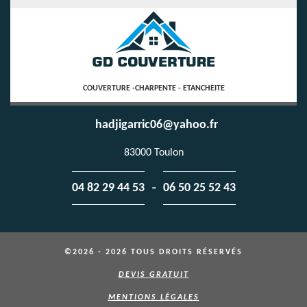
COUVERTURE -CHARPENTE - ETANCHEITE
hadjigarric06@yahoo.fr
83000 Toulon
-
04 82 29 44 53
06 50 25 52 43
©2026 - 2026 TOUS DROITS RÉSERVÉS
DEVIS GRATUIT
MENTIONS LÉGALES