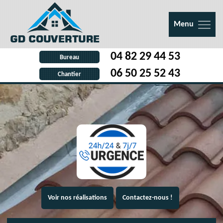
Menu
04 82 29 44 53
Bureau
06 50 25 52 43
Chantier
Voir nos réalisations
Contactez-nous !