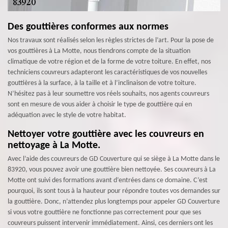
Des gouttières conformes aux normes
Nos travaux sont réalisés selon les règles strictes de l’art. Pour la pose de
vos gouttières à La Motte, nous tiendrons compte de la situation
climatique de votre région et de la forme de votre toiture. En effet, nos
techniciens couvreurs adapteront les caractéristiques de vos nouvelles
gouttières à la surface, à la taille et à l’inclinaison de votre toiture.
N’hésitez pas à leur soumettre vos réels souhaits, nos agents couvreurs
sont en mesure de vous aider à choisir le type de gouttière qui en
adéquation avec le style de votre habitat.
Nettoyer votre gouttière avec les couvreurs en
nettoyage à La Motte.
Avec l’aide des couvreurs de GD Couverture qui se siège à La Motte dans le
83920, vous pouvez avoir une gouttière bien nettoyée. Ses couvreurs à La
Motte ont suivi des formations avant d’entrées dans ce domaine. C’est
pourquoi, ils sont tous à la hauteur pour répondre toutes vos demandes sur
la gouttière. Donc, n’attendez plus longtemps pour appeler GD Couverture
si vous votre gouttière ne fonctionne pas correctement pour que ses
couvreurs puissent intervenir immédiatement. Ainsi, ces derniers ont les