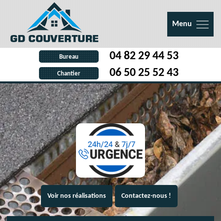
Menu
04 82 29 44 53
Bureau
06 50 25 52 43
Chantier
Voir nos réalisations
Contactez-nous !