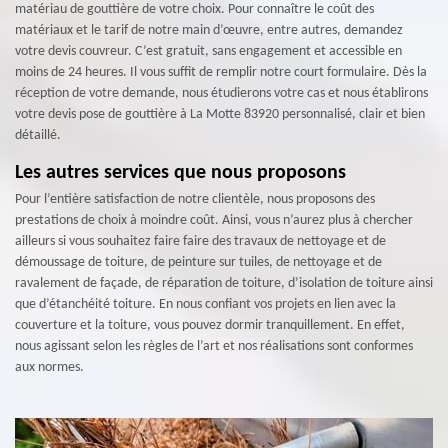
matériau de gouttière de votre choix. Pour connaître le coût des
matériaux et le tarif de notre main d’œuvre, entre autres, demandez
votre devis couvreur. C’est gratuit, sans engagement et accessible en
moins de 24 heures. Il vous suffit de remplir notre court formulaire. Dès la
réception de votre demande, nous étudierons votre cas et nous établirons
votre devis pose de gouttière à La Motte 83920 personnalisé, clair et bien
détaillé.
Les autres services que nous proposons
Pour l’entière satisfaction de notre clientèle, nous proposons des
prestations de choix à moindre coût. Ainsi, vous n’aurez plus à chercher
ailleurs si vous souhaitez faire faire des travaux de nettoyage et de
démoussage de toiture, de peinture sur tuiles, de nettoyage et de
ravalement de façade, de réparation de toiture, d’isolation de toiture ainsi
que d’étanchéité toiture. En nous confiant vos projets en lien avec la
couverture et la toiture, vous pouvez dormir tranquillement. En effet,
nous agissant selon les règles de l’art et nos réalisations sont conformes
aux normes.