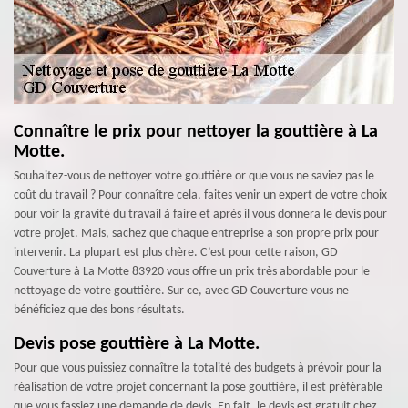
Connaître le prix pour nettoyer la gouttière à La
Motte.
Souhaitez-vous de nettoyer votre gouttière or que vous ne saviez pas le
coût du travail ? Pour connaître cela, faites venir un expert de votre choix
pour voir la gravité du travail à faire et après il vous donnera le devis pour
votre projet. Mais, sachez que chaque entreprise a son propre prix pour
intervenir. La plupart est plus chère. C’est pour cette raison, GD
Couverture à La Motte 83920 vous offre un prix très abordable pour le
nettoyage de votre gouttière. Sur ce, avec GD Couverture vous ne
bénéficiez que des bons résultats.
Devis pose gouttière à La Motte.
Pour que vous puissiez connaître la totalité des budgets à prévoir pour la
réalisation de votre projet concernant la pose gouttière, il est préférable
que vous fassiez une demande de devis. En fait, le devis est gratuit chez