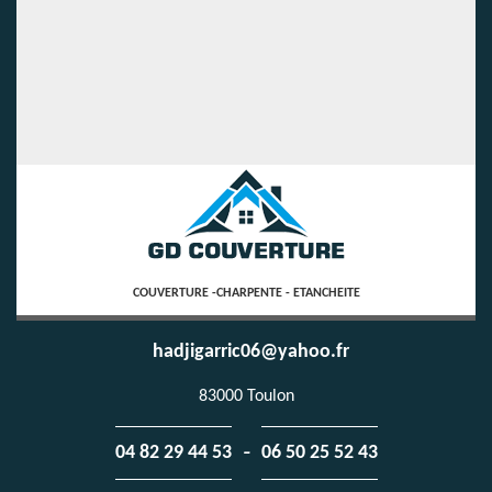
COUVERTURE -CHARPENTE - ETANCHEITE
hadjigarric06@yahoo.fr
83000 Toulon
-
04 82 29 44 53
06 50 25 52 43