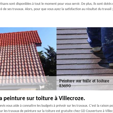
 artisans sont disponibles à tout le moment pour vous servir. De plus, ils sont dot
té de ses travaux. Alors, pour que vous ayez la satisfaction au résultat du travai
a peinture sur toiture à Villecroze.
evis vous aide à connaître les budgets à prévoir sur les travaux. C’est la raison po
our les travaux de peinture sur la toiture est gratuite chez GD Couverture à Ville