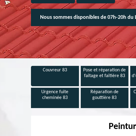
Nous sommes disponibles de 07h-20h du 
Couvreur 83
Pose et réparation de
faîtage et faîtière 83
d'
Urgence fuite
Réparation de
C
cheminée 83
gouttière 83
Peintur