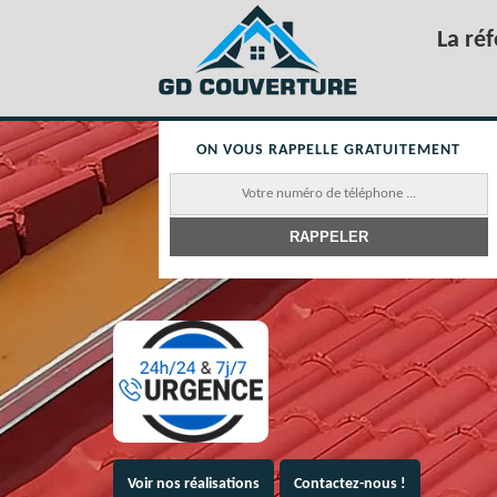
La ré
ON VOUS RAPPELLE GRATUITEMENT
Voir nos réalisations
Contactez-nous !