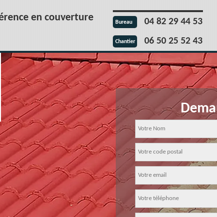
férence en couverture
04 82 29 44 53
Bureau
06 50 25 52 43
Chantier
Deman