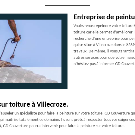
Entreprise de peintur
Voulez-vous repeindre votre toiture? 
toiture car elle permet d’améliorer l
recherche d’une entreprise pour pei
qui se situe à Villecroze dans le 836
travaux. De même, il vous garantira le
autres services pour que votre maison
n’hésitez pas à informer GD Couvertu
ur toiture à Villecroze.
d’appeler un spécialiste pour faire la peinture sur votre toiture. GD Couverture q
ui maîtrise totalement ce domaine. Ils sont prêts à respecter tous vos exigences p
, GD Couverture pourra intervenir pour faire la peinture sur votre toiture.