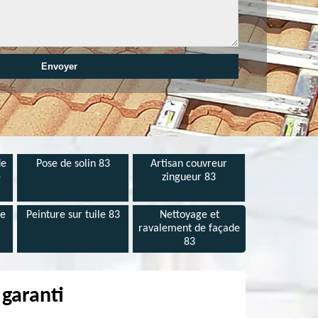
de
Pose de solin 83
Artisan couvreur
e
zingueur 83
de
Peinture sur tuile 83
Nettoyage et
ravalement de façade
83
 garanti