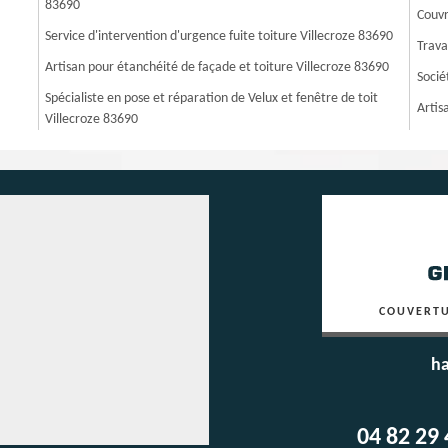
83690
Couvr
Service d'intervention d'urgence fuite toiture Villecroze 83690
Trava
Artisan pour étanchéité de façade et toiture Villecroze 83690
Socié
Spécialiste en pose et réparation de Velux et fenêtre de toit
Artis
Villecroze 83690
COUVERTU
ha
04 82 29 