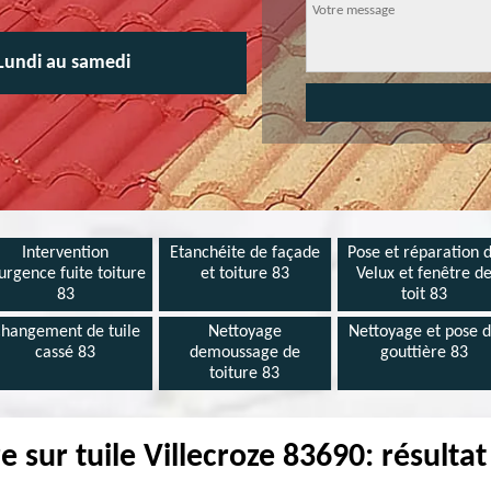
Lundi au samedi
Intervention
Etanchéite de façade
Pose et réparation 
urgence fuite toiture
et toiture 83
Velux et fenêtre d
83
toit 83
hangement de tuile
Nettoyage
Nettoyage et pose 
cassé 83
demoussage de
gouttière 83
toiture 83
e sur tuile Villecroze 83690: résultat