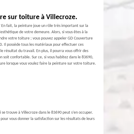
e sur toiture à Villecroze.
En fait, la peinture joue un rôle très important sur la
’esthétique de votre demeure. Alors, si vous êtes à la
ndre votre toiture ; vous pouvez appeler GD Couverture
90. Il possède tous les matériaux pour effectuer ces
 résultat du travail. En plus, il pourra vous offrir des
 soit confortable. Sur ce, si vous habitez dans le 83690,
re lorsque vous voulez faire la peinture sur votre toiture.
ui se trouve à Villecroze dans le 83690 peut s’en occuper.
our vous donner la satisfaction sur les résultats de leurs