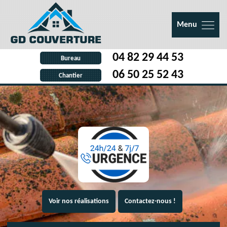
Menu
04 82 29 44 53
Bureau
06 50 25 52 43
Chantier
Voir nos réalisations
Contactez-nous !