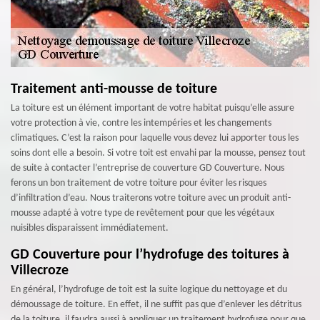
Traitement anti-mousse de toiture
La toiture est un élément important de votre habitat puisqu’elle assure
votre protection à vie, contre les intempéries et les changements
climatiques. C’est la raison pour laquelle vous devez lui apporter tous les
soins dont elle a besoin. Si votre toit est envahi par la mousse, pensez tout
de suite à contacter l’entreprise de couverture GD Couverture. Nous
ferons un bon traitement de votre toiture pour éviter les risques
d’infiltration d’eau. Nous traiterons votre toiture avec un produit anti-
mousse adapté à votre type de revêtement pour que les végétaux
nuisibles disparaissent immédiatement.
GD Couverture pour l’hydrofuge des toitures à
Villecroze
En général, l’hydrofuge de toit est la suite logique du nettoyage et du
démoussage de toiture. En effet, il ne suffit pas que d’enlever les détritus
de la toiture, il faudra aussi à appliquer un traitement hydrofuge pour que