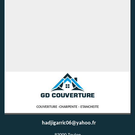
COUVERTURE -CHARPENTE - ETANCHEITE
hadjigarric06@yahoo.fr