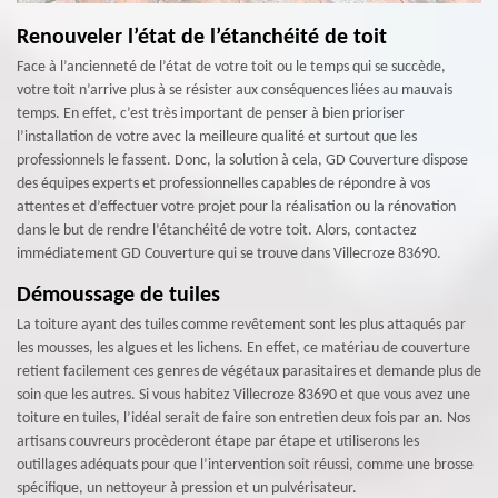
Renouveler l’état de l’étanchéité de toit
Face à l’ancienneté de l’état de votre toit ou le temps qui se succède,
votre toit n’arrive plus à se résister aux conséquences liées au mauvais
temps. En effet, c’est très important de penser à bien prioriser
l’installation de votre avec la meilleure qualité et surtout que les
professionnels le fassent. Donc, la solution à cela, GD Couverture dispose
des équipes experts et professionnelles capables de répondre à vos
attentes et d’effectuer votre projet pour la réalisation ou la rénovation
dans le but de rendre l’étanchéité de votre toit. Alors, contactez
immédiatement GD Couverture qui se trouve dans Villecroze 83690.
Démoussage de tuiles
La toiture ayant des tuiles comme revêtement sont les plus attaqués par
les mousses, les algues et les lichens. En effet, ce matériau de couverture
retient facilement ces genres de végétaux parasitaires et demande plus de
soin que les autres. Si vous habitez Villecroze 83690 et que vous avez une
toiture en tuiles, l’idéal serait de faire son entretien deux fois par an. Nos
artisans couvreurs procèderont étape par étape et utiliserons les
outillages adéquats pour que l’intervention soit réussi, comme une brosse
spécifique, un nettoyeur à pression et un pulvérisateur.