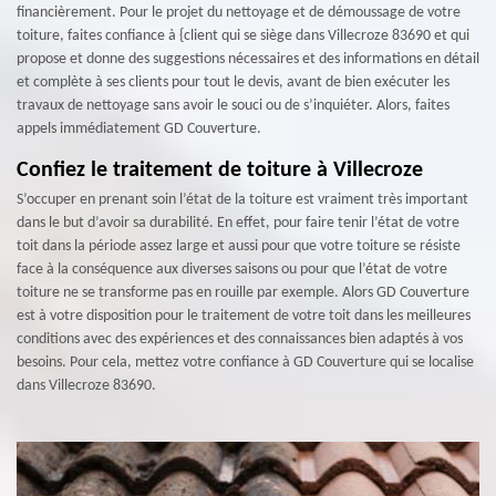
financièrement. Pour le projet du nettoyage et de démoussage de votre
toiture, faites confiance à {client qui se siège dans Villecroze 83690 et qui
propose et donne des suggestions nécessaires et des informations en détail
et complète à ses clients pour tout le devis, avant de bien exécuter les
travaux de nettoyage sans avoir le souci ou de s’inquiéter. Alors, faites
appels immédiatement GD Couverture.
Confiez le traitement de toiture à Villecroze
S’occuper en prenant soin l’état de la toiture est vraiment très important
dans le but d’avoir sa durabilité. En effet, pour faire tenir l’état de votre
toit dans la période assez large et aussi pour que votre toiture se résiste
face à la conséquence aux diverses saisons ou pour que l’état de votre
toiture ne se transforme pas en rouille par exemple. Alors GD Couverture
est à votre disposition pour le traitement de votre toit dans les meilleures
conditions avec des expériences et des connaissances bien adaptés à vos
besoins. Pour cela, mettez votre confiance à GD Couverture qui se localise
dans Villecroze 83690.