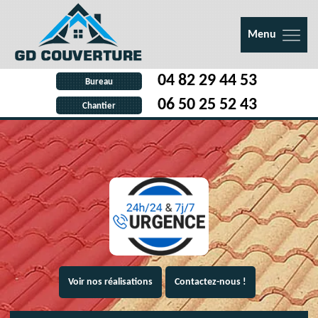
Menu
04 82 29 44 53
Bureau
06 50 25 52 43
Chantier
Voir nos réalisations
Contactez-nous !