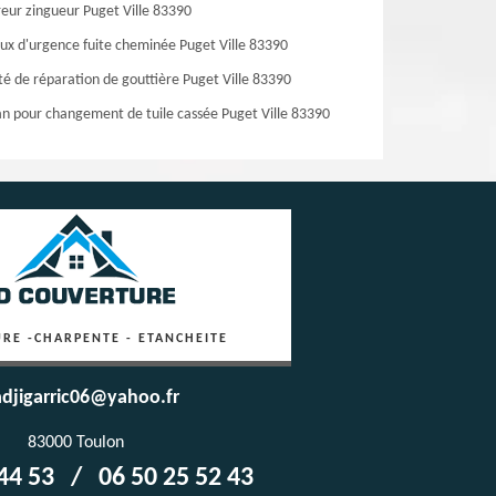
eur zingueur Puget Ville 83390
ux d'urgence fuite cheminée Puget Ville 83390
té de réparation de gouttière Puget Ville 83390
an pour changement de tuile cassée Puget Ville 83390
RE -CHARPENTE - ETANCHEITE
djigarric06@yahoo.fr
83000 Toulon
44 53
/
06 50 25 52 43