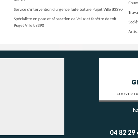
83390
Couvr
Service d'intervention d'urgence fuite toiture Puget Ville 83390
Trava
Spécialiste en pose et réparation de Velux et fenêtre de toit
Socié
Puget Ville 83390
Artis
COUVERTU
ha
04 82 29 