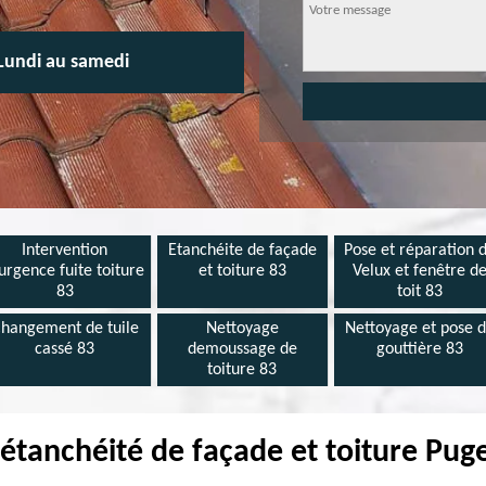
Lundi au samedi
Intervention
Etanchéite de façade
Pose et réparation 
urgence fuite toiture
et toiture 83
Velux et fenêtre d
83
toit 83
hangement de tuile
Nettoyage
Nettoyage et pose 
cassé 83
demoussage de
gouttière 83
toiture 83
'étanchéité de façade et toiture Puge