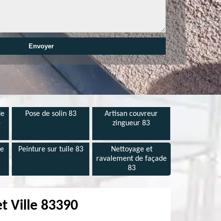
de
Pose de solin 83
Artisan couvreur
e
zingueur 83
de
Peinture sur tuile 83
Nettoyage et
ravalement de façade
83
t Ville 83390