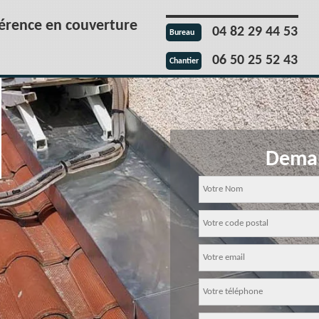
férence en couverture
04 82 29 44 53
Bureau
06 50 25 52 43
Chantier
Deman