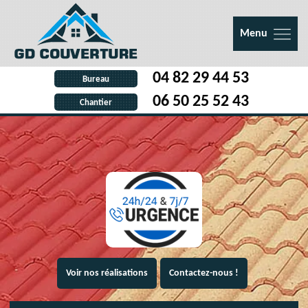
Menu
04 82 29 44 53
Bureau
06 50 25 52 43
Chantier
Voir nos réalisations
Contactez-nous !