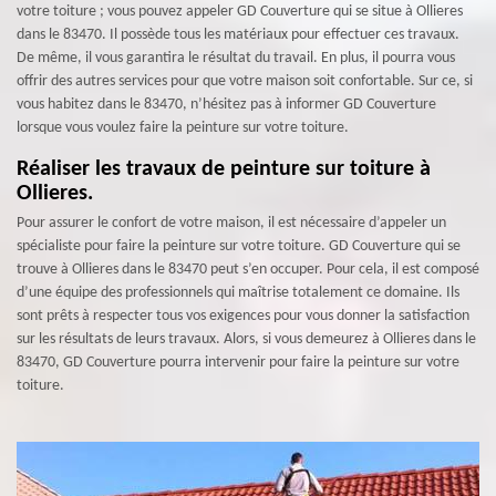
votre toiture ; vous pouvez appeler GD Couverture qui se situe à Ollieres
dans le 83470. Il possède tous les matériaux pour effectuer ces travaux.
De même, il vous garantira le résultat du travail. En plus, il pourra vous
offrir des autres services pour que votre maison soit confortable. Sur ce, si
vous habitez dans le 83470, n’hésitez pas à informer GD Couverture
lorsque vous voulez faire la peinture sur votre toiture.
Réaliser les travaux de peinture sur toiture à
Ollieres.
Pour assurer le confort de votre maison, il est nécessaire d’appeler un
spécialiste pour faire la peinture sur votre toiture. GD Couverture qui se
trouve à Ollieres dans le 83470 peut s’en occuper. Pour cela, il est composé
d’une équipe des professionnels qui maîtrise totalement ce domaine. Ils
sont prêts à respecter tous vos exigences pour vous donner la satisfaction
sur les résultats de leurs travaux. Alors, si vous demeurez à Ollieres dans le
83470, GD Couverture pourra intervenir pour faire la peinture sur votre
toiture.