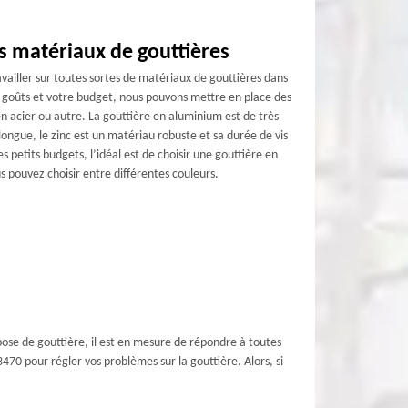
es matériaux de gouttières
ailler sur toutes sortes de matériaux de gouttières dans
os goûts et votre budget, nous pouvons mettre en place des
en acier ou autre. La gouttière en aluminium est de très
longue, le zinc est un matériau robuste et sa durée de vis
s petits budgets, l’idéal est de choisir une gouttière en
us pouvez choisir entre différentes couleurs.
pose de gouttière, il est en mesure de répondre à toutes
3470 pour régler vos problèmes sur la gouttière. Alors, si