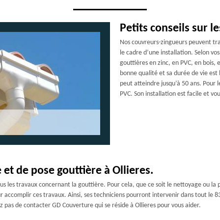
Petits conseils sur l
Nos couvreurs-zingueurs peuvent trav
le cadre d’une installation. Selon v
gouttières en zinc, en PVC, en bois, 
bonne qualité et sa durée de vie est 
peut atteindre jusqu’à 50 ans. Pour le
PVC. Son installation est facile et vo
 et de pose gouttière à Ollieres.
us les travaux concernant la gouttière. Pour cela, que ce soit le nettoyage ou la 
r accomplir ces travaux. Ainsi, ses techniciens pourront intervenir dans tout le 8
tez pas de contacter GD Couverture qui se réside à Ollieres pour vous aider.