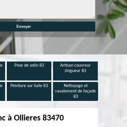
de
Pose de solin 83
Artisan couvreur
e
zingueur 83
de
Peinture sur tuile 83
Nettoyage et
ravalement de façade
83
nc à Ollieres 83470