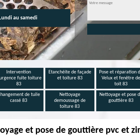
Lundi au samedi
Intervention
Etanchéite de façade
Pose et réparation 
urgence fuite toiture
et toiture 83
Velux et fenêtre d
83
toit 83
hangement de tuile
Nettoyage
Nettoyage et pose 
cassé 83
demoussage de
gouttière 83
toiture 83
oyage et pose de gouttière pvc et zi