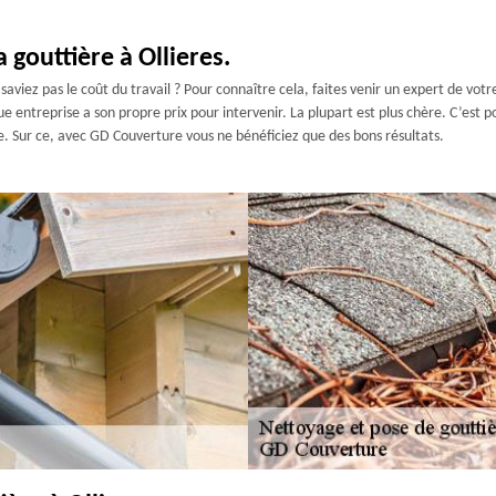
 gouttière à Ollieres.
viez pas le coût du travail ? Pour connaître cela, faites venir un expert de votre c
e entreprise a son propre prix pour intervenir. La plupart est plus chère. C’est p
e. Sur ce, avec GD Couverture vous ne bénéficiez que des bons résultats.