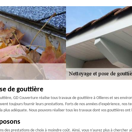
se de gouttière
tière, GD Couverture réalise tous travaux de gouttière à Ollieres et ses environ
vent toujours fournir leurs prestations. Forts de nos années d’expérience, nos te
la plus adéquate. Nous pouvons réaliser tous les travaux dont vos gouttières ont b
oposons
ns des prestations de choix à moindre coût. Ainsi, vous n’aurez plus à chercher ail