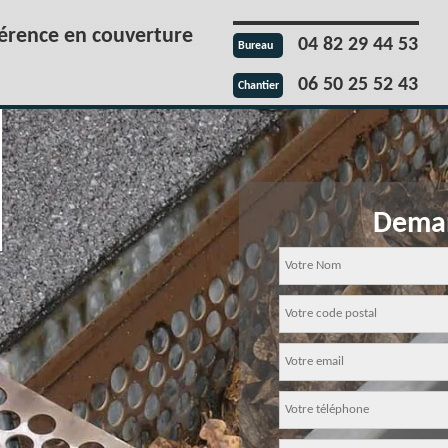
férence en couverture
04 82 29 44 53
Bureau
06 50 25 52 43
Chantier
Deman