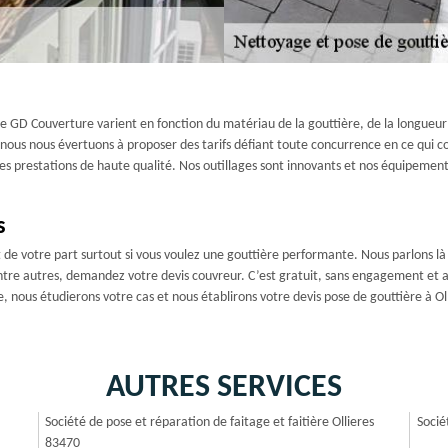
se GD Couverture varient en fonction du matériau de la gouttière, de la longueur 
e nous nous évertuons à proposer des tarifs défiant toute concurrence en ce qui c
des prestations de haute qualité. Nos outillages sont innovants et nos équipement
s
 de votre part surtout si vous voulez une gouttière performante. Nous parlons là
ntre autres, demandez votre devis couvreur. C’est gratuit, sans engagement et ac
nous étudierons votre cas et nous établirons votre devis pose de gouttière à Olli
AUTRES SERVICES
Société de pose et réparation de faitage et faitière Ollieres
Socié
83470