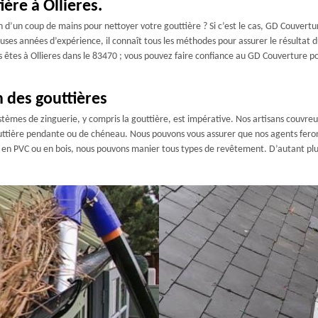
ère à Ollieres.
’un coup de mains pour nettoyer votre gouttière ? Si c’est le cas, GD Couvertur
es années d’expérience, il connaît tous les méthodes pour assurer le résultat du
s êtes à Ollieres dans le 83470 ; vous pouvez faire confiance au GD Couverture 
n des gouttières
ystèmes de zinguerie, y compris la gouttière, est impérative. Nos artisans couvreu
outtière pendante ou de chéneau. Nous pouvons vous assurer que nos agents fero
, en PVC ou en bois, nous pouvons manier tous types de revêtement. D’autant plus