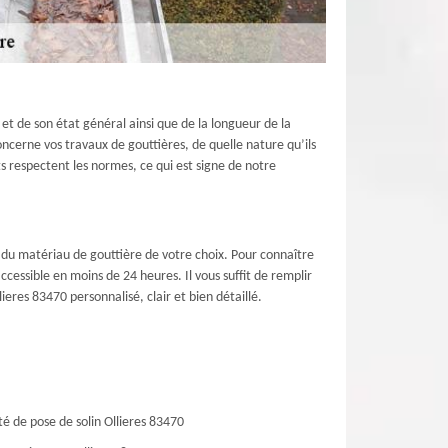
et de son état général ainsi que de la longueur de la
oncerne vos travaux de gouttières, de quelle nature qu’ils
s respectent les normes, ce qui est signe de notre
 du matériau de gouttière de votre choix. Pour connaître
cessible en moins de 24 heures. Il vous suffit de remplir
eres 83470 personnalisé, clair et bien détaillé.
té de pose de solin Ollieres 83470