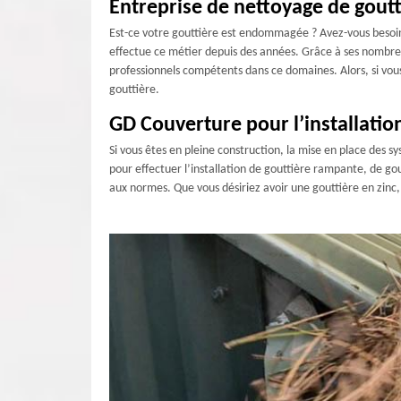
Entreprise de nettoyage de goutti
Est-ce votre gouttière est endommagée ? Avez-vous besoin d
effectue ce métier depuis des années. Grâce à ses nombreus
professionnels compétents dans ce domaines. Alors, si vou
gouttière.
GD Couverture pour l’installatio
Si vous êtes en pleine construction, la mise en place des s
pour effectuer l’installation de gouttière rampante, de g
aux normes. Que vous désiriez avoir une gouttière en zinc