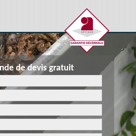
de de devis gratuit