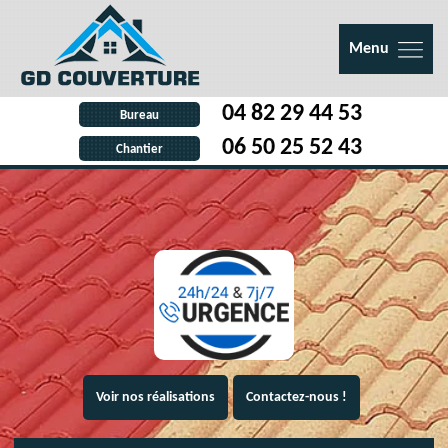
Menu
04 82 29 44 53
Bureau
06 50 25 52 43
Chantier
Voir nos réalisations
Contactez-nous !