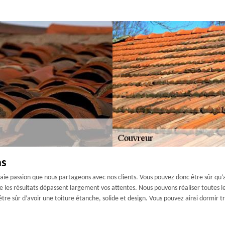
ns
raie passion que nous partageons avec nos clients. Vous pouvez donc être sûr qu’
les résultats dépassent largement vos attentes. Nous pouvons réaliser toutes le
re sûr d’avoir une toiture étanche, solide et design. Vous pouvez ainsi dormir t