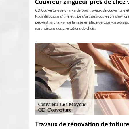
Couvreur zingueur près de chez 
GD Couverture se charge de tous travaux de couverture et d
Nous disposons d’une équipe d’artisans couvreurs chevronné
peuvent se charger de la mise en place de tous vos accesso
garantissons des prestations de choix.
Travaux de rénovation de toitur