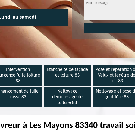
Lundi au samedi
Intervention
Etanchéite de façade
Pose et réparation 
urgence fuite toiture
et toiture 83
Velux et fenêtre d
83
toit 83
hangement de tuile
Nettoyage
Nettoyage et pose 
cassé 83
demoussage de
gouttière 83
toiture 83
vreur à Les Mayons 83340 travail so