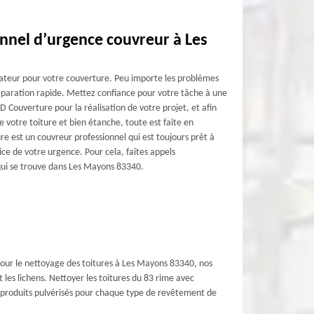
onnel d’urgence couvreur à Les
ateur pour votre couverture. Peu importe les problèmes
réparation rapide. Mettez confiance pour votre tâche à une
 Couverture pour la réalisation de votre projet, et afin
e votre toiture et bien étanche, toute est faite en
 est un couvreur professionnel qui est toujours prêt à
ice de votre urgence. Pour cela, faites appels
i se trouve dans Les Mayons 83340.
. Pour le nettoyage des toitures à Les Mayons 83340, nos
 les lichens. Nettoyer les toitures du 83 rime avec
 produits pulvérisés pour chaque type de revêtement de