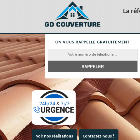
La ré
ON VOUS RAPPELLE GRATUITEMENT
Voir nos réalisations
Contactez-nous !