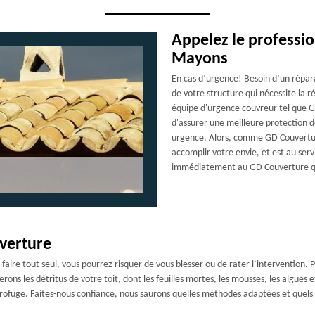
Appelez le professi
Mayons
En cas d’urgence! Besoin d’un répar
de votre structure qui nécessite la 
équipe d'urgence couvreur tel que GD
d'assurer une meilleure protection d
urgence. Alors, comme GD Couverture
accomplir votre envie, et est au serv
immédiatement au GD Couverture qu
verture
e faire tout seul, vous pourrez risquer de vous blesser ou de rater l’intervention
ns les détritus de votre toit, dont les feuilles mortes, les mousses, les algues et
rofuge. Faites-nous confiance, nous saurons quelles méthodes adaptées et quels