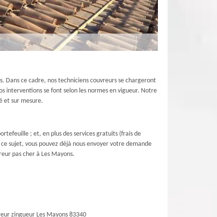
pas. Dans ce cadre, nos techniciens couvreurs se chargeront
nos interventions se font selon les normes en vigueur. Notre
é et sur mesure.
tefeuille ; et, en plus des services gratuits (frais de
 à ce sujet, vous pouvez déjà nous envoyer votre demande
vreur pas cher à Les Mayons.
eur zingueur Les Mayons 83340