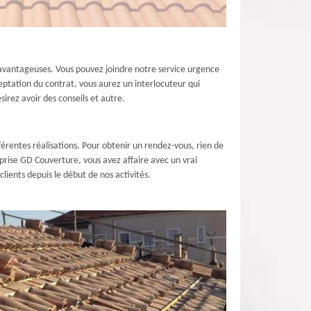
s avantageuses. Vous pouvez joindre notre service urgence
eptation du contrat, vous aurez un interlocuteur qui
irez avoir des conseils et autre.
fférentes réalisations. Pour obtenir un rendez-vous, rien de
eprise GD Couverture, vous avez affaire avec un vrai
lients depuis le début de nos activités.