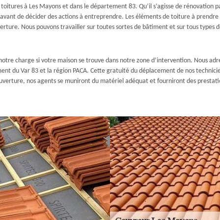
 toitures à Les Mayons et dans le département 83. Qu’il s’agisse de rénovation 
oit avant de décider des actions à entreprendre. Les éléments de toiture à prendr
verture. Nous pouvons travailler sur toutes sortes de bâtiment et sur tous types d
notre charge si votre maison se trouve dans notre zone d’intervention. Nous adre
ment du Var 83 et la région PACA. Cette gratuité du déplacement de nos technicie
ouverture, nos agents se muniront du matériel adéquat et fourniront des prestati