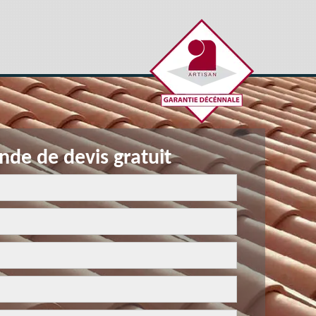
de de devis gratuit