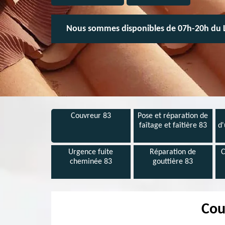
Nous sommes disponibles de 07h-20h du 
Couvreur 83
Pose et réparation de
faîtage et faîtière 83
d'
Urgence fuite
Réparation de
C
cheminée 83
gouttière 83
Cou