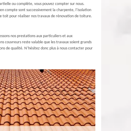
partielle ou complète, vous pouvez compter sur nous.
e en compte sont successivement la charpente, l’isolation
e toit pour réaliser nos travaux de rénovation de toiture.
ssons nos prestations aux particuliers et aux
ns couvreurs reste valable que les travaux soient grands
ons de qualité. N’hésitez donc plus à nous contacter pour