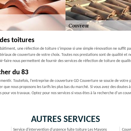
des toitures
u bâtiment, une réfection de toiture s’impose si une simple rénovation ne suffit 
matériaux de couverture de votre choix. Toutes nos prestations sont de qualité et 
r-faire nous permettent de fournir des services de réfection de toiture de qualit
cher du 83
 mentir. Toutefois, l’entreprise de couverture GD Couverture se soucie de votre por
r que nous proposons les tarifs les plus bas du marché. Si vous avez des doutes
ns pour vos travaux. Optez pour nos services si vous êtes à la recherche d’un cou
AUTRES SERVICES
Service d'intervention d'urgence fuite toiture Les Mayons
Couvr