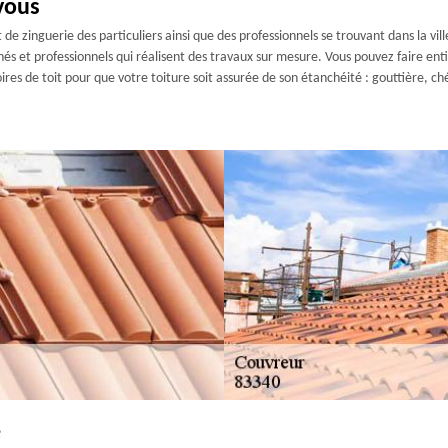
vous
e zinguerie des particuliers ainsi que des professionnels se trouvant dans la v
s et professionnels qui réalisent des travaux sur mesure. Vous pouvez faire ent
ires de toit pour que votre toiture soit assurée de son étanchéité : gouttière, 
e