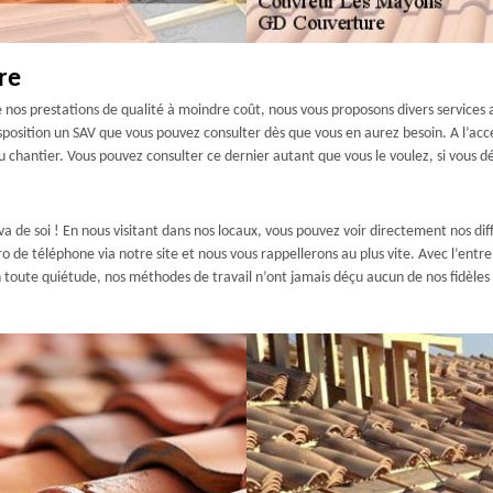
re
 de nos prestations de qualité à moindre coût, nous vous proposons divers service
sposition un SAV que vous pouvez consulter dès que vous en aurez besoin. A l’acc
 chantier. Vous pouvez consulter ce dernier autant que vous le voulez, si vous dés
 va de soi ! En nous visitant dans nos locaux, vous pouvez voir directement nos di
o de téléphone via notre site et nous vous rappellerons au plus vite. Avec l’entr
 toute quiétude, nos méthodes de travail n’ont jamais déçu aucun de nos fidèles c