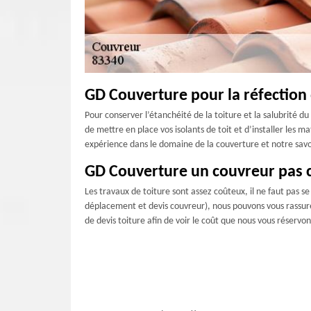
GD Couverture pour la réfection 
Pour conserver l’étanchéité de la toiture et la salubrité d
de mettre en place vos isolants de toit et d’installer les 
expérience dans le domaine de la couverture et notre savoi
GD Couverture un couvreur pas 
Les travaux de toiture sont assez coûteux, il ne faut pas se
déplacement et devis couvreur), nous pouvons vous rassure
de devis toiture afin de voir le coût que nous vous réservo