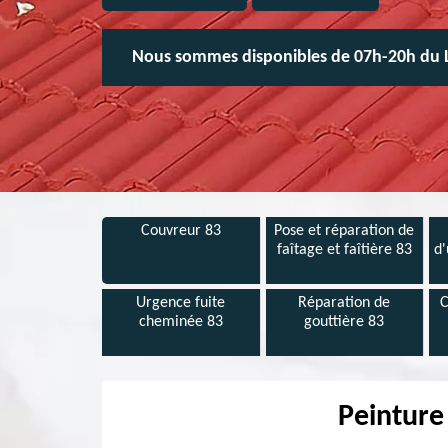
Nous sommes disponibles de 07h-20h du 
Couvreur 83
Pose et réparation de
faîtage et faîtière 83
d'
Urgence fuite
Réparation de
C
cheminée 83
gouttière 83
Peinture 