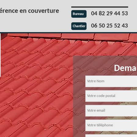
férence en couverture
04 82 29 44 53
Bureau
06 50 25 52 43
Chantier
Deman