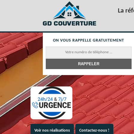
La ré
ON VOUS RAPPELLE GRATUITEMENT
Voir nos réalisations
Contactez-nous !