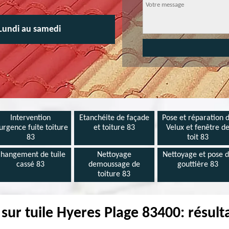
Lundi au samedi
Intervention
Etanchéite de façade
Pose et réparation 
urgence fuite toiture
et toiture 83
Velux et fenêtre d
83
toit 83
hangement de tuile
Nettoyage
Nettoyage et pose 
cassé 83
demoussage de
gouttière 83
toiture 83
sur tuile Hyeres Plage 83400: résult