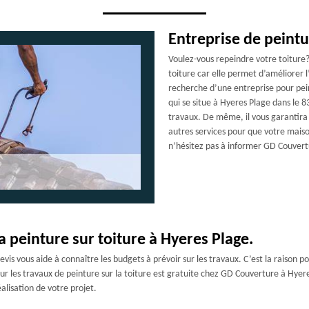
Entreprise de peintu
Voulez-vous repeindre votre toiture? 
toiture car elle permet d’améliorer l
recherche d’une entreprise pour pei
qui se situe à Hyeres Plage dans le 8
travaux. De même, il vous garantira le
autres services pour que votre maison
n’hésitez pas à informer GD Couvertu
la peinture sur toiture à Hyeres Plage.
evis vous aide à connaître les budgets à prévoir sur les travaux. C’est la raison po
our les travaux de peinture sur la toiture est gratuite chez GD Couverture à Hyer
alisation de votre projet.