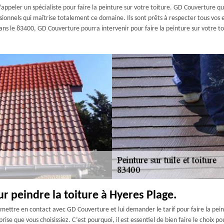
d’appeler un spécialiste pour faire la peinture sur votre toiture. GD Couverture q
ionnels qui maîtrise totalement ce domaine. Ils sont prêts à respecter tous vos e
ans le 83400, GD Couverture pourra intervenir pour faire la peinture sur votre to
ur peindre la toiture à Hyeres Plage.
ettre en contact avec GD Couverture et lui demander le tarif pour faire la peintu
ise que vous choisissiez. C’est pourquoi, il est essentiel de bien faire le choix 