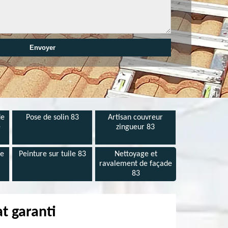
de
Pose de solin 83
Artisan couvreur
e
zingueur 83
de
Peinture sur tuile 83
Nettoyage et
ravalement de façade
83
at garanti