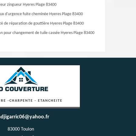
eur zingueur Hyeres Plage 83400
ux d'urgence fuite cheminée Hyeres Plage 83400
té de réparation de gouttière Hyeres Plage 83400
an pour changement de tuile cassée Hyeres Plage 83400
RE -CHARPENTE - ETANCHEITE
djigarric06@yahoo.fr
83000 Toulon