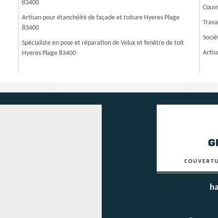
83400
Couvr
Artisan pour étanchéité de façade et toiture Hyeres Plage
Trava
83400
Socié
Spécialiste en pose et réparation de Velux et fenêtre de toit
Artis
Hyeres Plage 83400
COUVERTU
ha