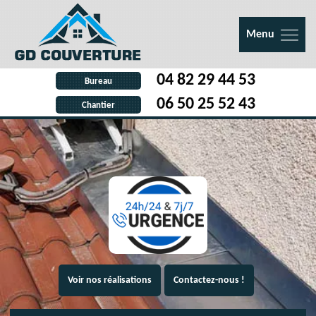
Menu
04 82 29 44 53
Bureau
06 50 25 52 43
Chantier
Voir nos réalisations
Contactez-nous !