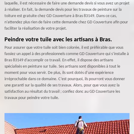
laquelle, il est nécessaire de faire une demande devis si vous avez un projet
à réaliser. En fait, la demande devis pour les travaux de peinture sur la
toiture est gratuite chez GD Couverture à Bras 83149. Dans ce cas,
n’attendez plus rien de faire cette demande chez GD Couverture afin pour
faciliter la réalisation de votre projet.
Peindre votre tuile avec les artisans à Bras.
Pour assurer que votre tuile soit bien colorée, il est préférable que vous
fassiez un appel à des professionnels comme GD Couverture qui s’installe à
Bras 83149 d’accomplir ce travail. En effet, il dispose des artisans
spécialisés en peinture sur tuile. Ses artisans sont disponibles à tout le
moment pour vous servir. De plus, ils sont dotés d’une expérience
irréprochable dans ce domaine. C’est pourquoi, ils pourront vous donner
une garanti sur la qualité de ses travaux. Alors, pour que vous ayez la
satisfaction au résultat du travail ; confiez donc au GD Couverture les
travaux pour peindre votre tuile.