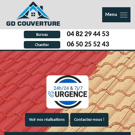
Menu
04 82 29 44 53
Bureau
06 50 25 52 43
Chantier
Voir nos réalisations
Contactez-nous !