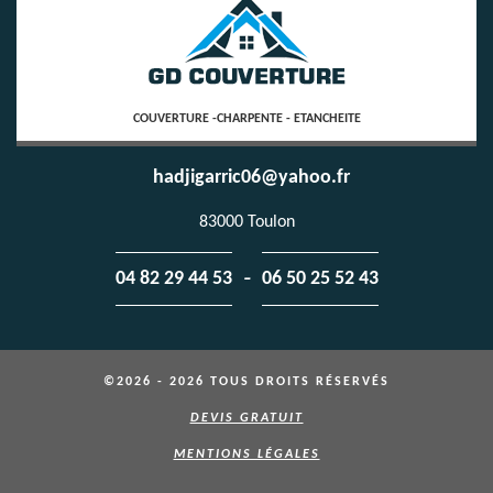
COUVERTURE -CHARPENTE - ETANCHEITE
hadjigarric06@yahoo.fr
83000 Toulon
-
04 82 29 44 53
06 50 25 52 43
©2026 - 2026 TOUS DROITS RÉSERVÉS
DEVIS GRATUIT
MENTIONS LÉGALES