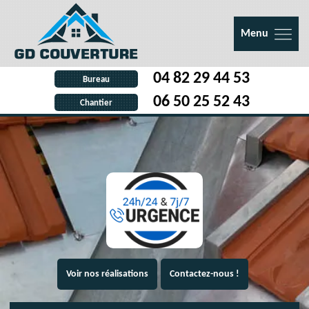
Menu
04 82 29 44 53
Bureau
06 50 25 52 43
Chantier
Voir nos réalisations
Contactez-nous !