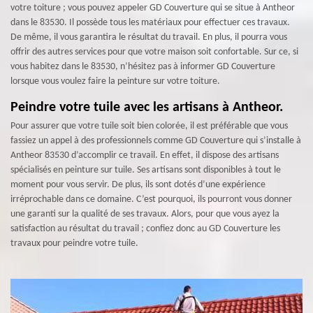
votre toiture ; vous pouvez appeler GD Couverture qui se situe à Antheor
dans le 83530. Il possède tous les matériaux pour effectuer ces travaux.
De même, il vous garantira le résultat du travail. En plus, il pourra vous
offrir des autres services pour que votre maison soit confortable. Sur ce, si
vous habitez dans le 83530, n’hésitez pas à informer GD Couverture
lorsque vous voulez faire la peinture sur votre toiture.
Peindre votre tuile avec les artisans à Antheor.
Pour assurer que votre tuile soit bien colorée, il est préférable que vous
fassiez un appel à des professionnels comme GD Couverture qui s’installe à
Antheor 83530 d’accomplir ce travail. En effet, il dispose des artisans
spécialisés en peinture sur tuile. Ses artisans sont disponibles à tout le
moment pour vous servir. De plus, ils sont dotés d’une expérience
irréprochable dans ce domaine. C’est pourquoi, ils pourront vous donner
une garanti sur la qualité de ses travaux. Alors, pour que vous ayez la
satisfaction au résultat du travail ; confiez donc au GD Couverture les
travaux pour peindre votre tuile.