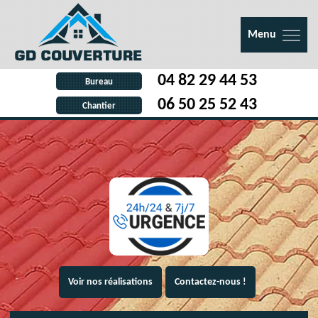
Menu
04 82 29 44 53
Bureau
06 50 25 52 43
Chantier
Voir nos réalisations
Contactez-nous !