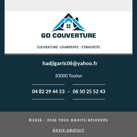
COUVERTURE -CHARPENTE - ETANCHEITE
hadjigarric06@yahoo.fr
83000 Toulon
-
04 82 29 44 53
06 50 25 52 43
©2026 - 2026 TOUS DROITS RÉSERVÉS
DEVIS GRATUIT