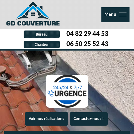
Menu
04 82 29 44 53
Bureau
06 50 25 52 43
Chantier
Voir nos réalisations
Contactez-nous !