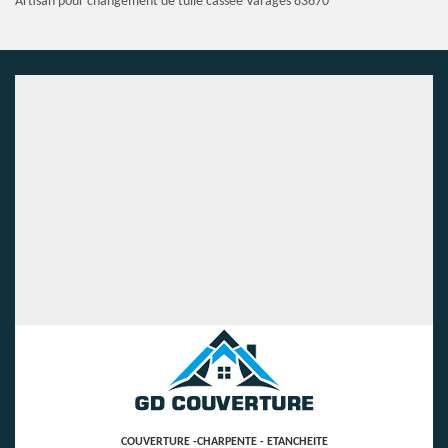
Artisan pour changement de tuile cassée Varages 83670
COUVERTURE -CHARPENTE - ETANCHEITE