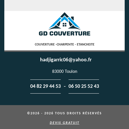
COUVERTURE -CHARPENTE - ETANCHEITE
hadjigarric06@yahoo.fr
83000 Toulon
-
04 82 29 44 53
06 50 25 52 43
©2026 - 2026 TOUS DROITS RÉSERVÉS
DEVIS GRATUIT