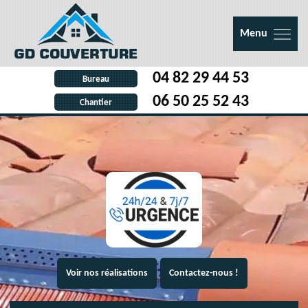
Menu
04 82 29 44 53
Bureau
06 50 25 52 43
Chantier
Voir nos réalisations
Contactez-nous !