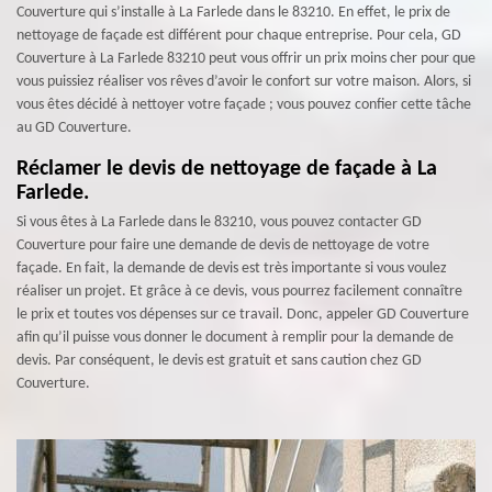
Couverture qui s’installe à La Farlede dans le 83210. En effet, le prix de
nettoyage de façade est différent pour chaque entreprise. Pour cela, GD
Couverture à La Farlede 83210 peut vous offrir un prix moins cher pour que
vous puissiez réaliser vos rêves d’avoir le confort sur votre maison. Alors, si
vous êtes décidé à nettoyer votre façade ; vous pouvez confier cette tâche
au GD Couverture.
Réclamer le devis de nettoyage de façade à La
Farlede.
Si vous êtes à La Farlede dans le 83210, vous pouvez contacter GD
Couverture pour faire une demande de devis de nettoyage de votre
façade. En fait, la demande de devis est très importante si vous voulez
réaliser un projet. Et grâce à ce devis, vous pourrez facilement connaître
le prix et toutes vos dépenses sur ce travail. Donc, appeler GD Couverture
afin qu’il puisse vous donner le document à remplir pour la demande de
devis. Par conséquent, le devis est gratuit et sans caution chez GD
Couverture.