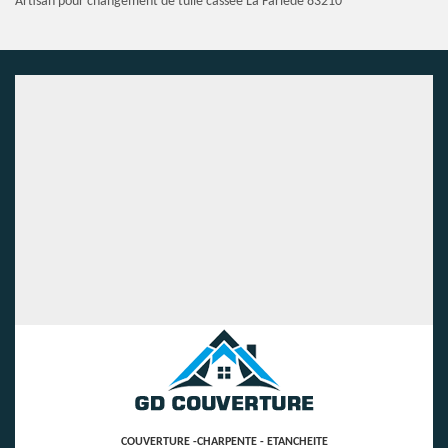
Artisan pour changement de tuile cassée La Farlede 83210
COUVERTURE -CHARPENTE - ETANCHEITE