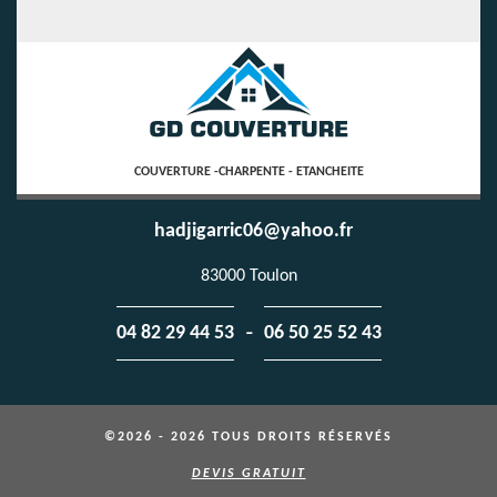
COUVERTURE -CHARPENTE - ETANCHEITE
hadjigarric06@yahoo.fr
83000 Toulon
-
04 82 29 44 53
06 50 25 52 43
©2026 - 2026 TOUS DROITS RÉSERVÉS
DEVIS GRATUIT