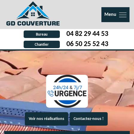
Menu
04 82 29 44 53
Bureau
06 50 25 52 43
Chantier
Voir nos réalisations
Contactez-nous !