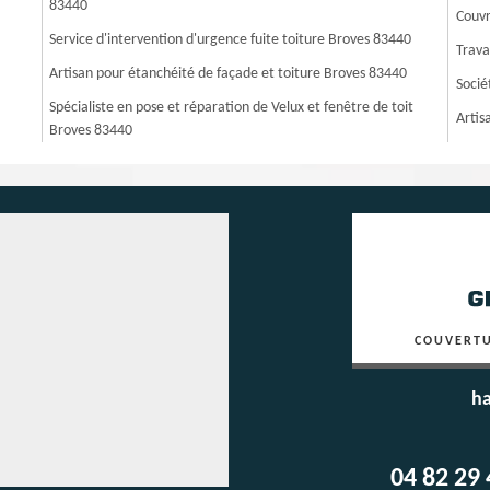
83440
Couvr
Service d'intervention d'urgence fuite toiture Broves 83440
Trava
Artisan pour étanchéité de façade et toiture Broves 83440
Socié
Spécialiste en pose et réparation de Velux et fenêtre de toit
Artis
Broves 83440
COUVERTU
ha
04 82 29 