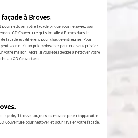
 façade à Broves.
t pour nettoyer votre façade or que vous ne saviez pas
ement GD Couverture qui s’installe à Broves dans le
e de façade est différent pour chaque entreprise. Pour
eut vous offrir un prix moins cher pour que vous puissiez
sur votre maison. Alors, si vous êtes décidé à nettoyer votre
tâche au GD Couverture.
roves.
re façade, il trouve toujours les moyens pour réapparaître
 GD Couverture pour nettoyer et pour ravaler votre façade.