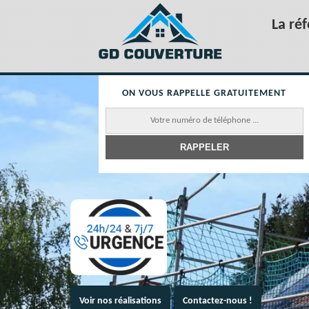
La ré
ON VOUS RAPPELLE GRATUITEMENT
Voir nos réalisations
Contactez-nous !