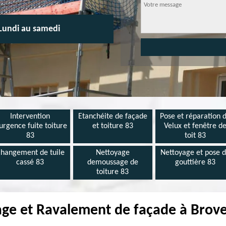
Lundi au samedi
Intervention
Etanchéite de façade
Pose et réparation 
urgence fuite toiture
et toiture 83
Velux et fenêtre d
83
toit 83
hangement de tuile
Nettoyage
Nettoyage et pose 
cassé 83
demoussage de
gouttière 83
toiture 83
ge et Ravalement de façade à Brov