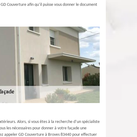
er GD Couverture afin qu’il puisse vous donner le document
érieurs. Alors, si vous êtes à la recherche d’un spécialiste
tous les nécessaires pour donner à votre façade une
eillez appeler GD Couverture à Broves 83440 pour effectuer