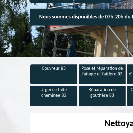
Nous sommes disponibles de 07h-20h du 
Couvreur 83
Pose et réparation de
faîtage et faîtière 83
d'
Urgence fuite
Réparation de
C
cheminée 83
gouttière 83
Nettoya