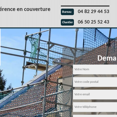
férence en couverture
04 82 29 44 53
Bureau
06 50 25 52 43
Chantier
Deman