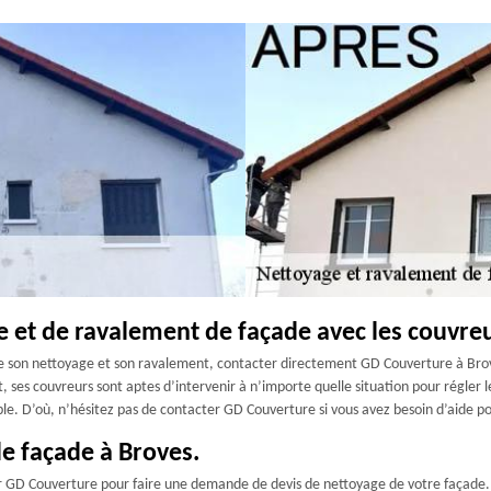
e et de ravalement de façade avec les couvreu
e son nettoyage et son ravalement, contacter directement GD Couverture à Brov
 ses couvreurs sont aptes d’intervenir à n’importe quelle situation pour régler 
le. D’où, n’hésitez pas de contacter GD Couverture si vous avez besoin d’aide po
e façade à Broves.
r GD Couverture pour faire une demande de devis de nettoyage de votre façade. E