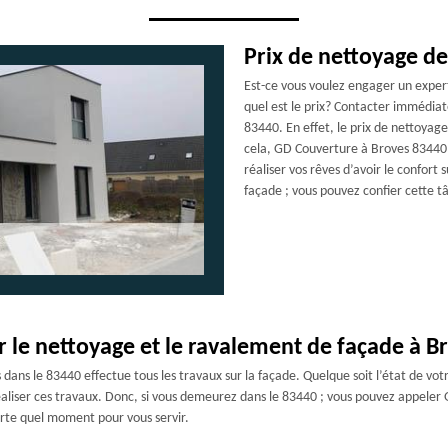
Prix de nettoyage de
Est-ce vous voulez engager un exper
quel est le prix? Contacter immédiat
83440. En effet, le prix de nettoyag
cela, GD Couverture à Broves 83440 p
réaliser vos rêves d’avoir le confort 
façade ; vous pouvez confier cette 
r le nettoyage et le ravalement de façade à B
ans le 83440 effectue tous les travaux sur la façade. Quelque soit l’état de vot
réaliser ces travaux. Donc, si vous demeurez dans le 83440 ; vous pouvez appeler
orte quel moment pour vous servir.