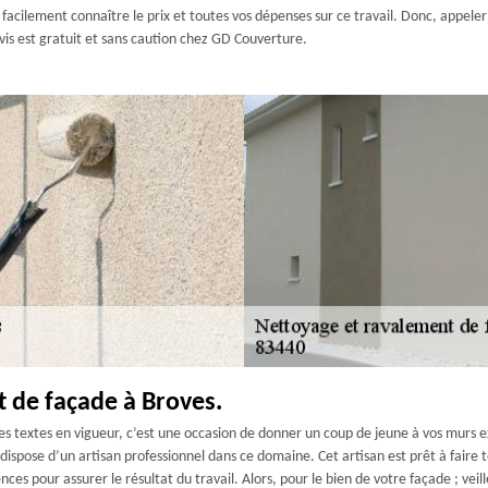
z facilement connaître le prix et toutes vos dépenses sur ce travail. Donc, appel
vis est gratuit et sans caution chez GD Couverture.
t de façade à Broves.
es textes en vigueur, c’est une occasion de donner un coup de jeune à vos murs ext
ispose d’un artisan professionnel dans ce domaine. Cet artisan est prêt à faire 
nces pour assurer le résultat du travail. Alors, pour le bien de votre façade ; v