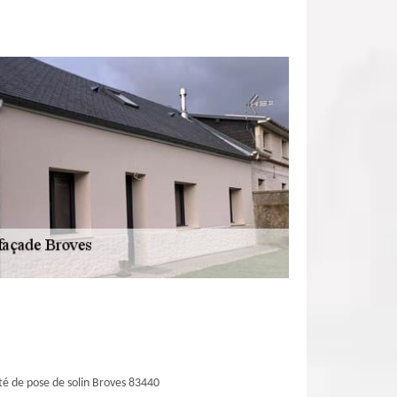
té de pose de solin Broves 83440