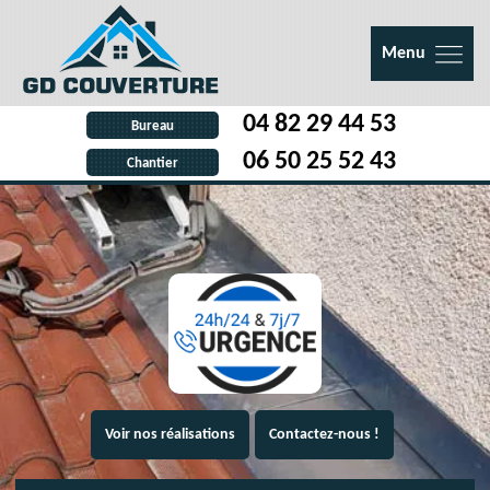
Menu
04 82 29 44 53
Bureau
06 50 25 52 43
Chantier
Voir nos réalisations
Contactez-nous !