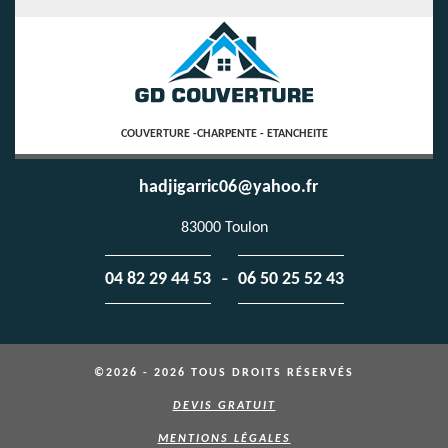
COUVERTURE -CHARPENTE - ETANCHEITE
hadjigarric06@yahoo.fr
83000 Toulon
-
04 82 29 44 53
06 50 25 52 43
©2026 - 2026 TOUS DROITS RÉSERVÉS
DEVIS GRATUIT
MENTIONS LÉGALES