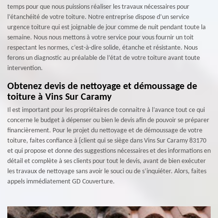
temps pour que nous puissions réaliser les travaux nécessaires pour
l’étanchéité de votre toiture. Notre entreprise dispose d’un service
urgence toiture qui est joignable de jour comme de nuit pendant toute la
semaine. Nous nous mettons à votre service pour vous fournir un toit
respectant les normes, c’est-à-dire solide, étanche et résistante. Nous
ferons un diagnostic au préalable de l’état de votre toiture avant toute
intervention.
Obtenez devis de nettoyage et démoussage de
toiture à Vins Sur Caramy
Il est important pour les propriétaires de connaitre à l’avance tout ce qui
concerne le budget à dépenser ou bien le devis afin de pouvoir se préparer
financièrement. Pour le projet du nettoyage et de démoussage de votre
toiture, faites confiance à {client qui se siège dans Vins Sur Caramy 83170
et qui propose et donne des suggestions nécessaires et des informations en
détail et complète à ses clients pour tout le devis, avant de bien exécuter
les travaux de nettoyage sans avoir le souci ou de s’inquiéter. Alors, faites
appels immédiatement GD Couverture.