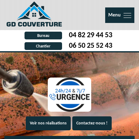
Menu
04 82 29 44 53
Bureau
06 50 25 52 43
Chantier
Voir nos réalisations
Contactez-nous !