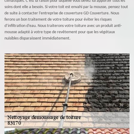
climatiques. C’est la raison pour laquelle vous devez lui apporter tous les
soins dont elle a besoin. Si votre toit est envahi par la mousse, pensez tout
de suite à contacter l’entreprise de couverture GD Couverture. Nous
ferons un bon traitement de votre toiture pour éviter les risques
d’infiltration d’eau. Nous traiterons votre toiture avec un produit anti-
mousse adapté à votre type de revêtement pour que les végétaux
nuisibles disparaissent immédiatement.