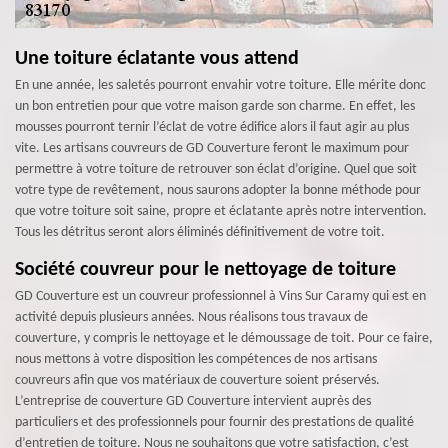
Une toiture éclatante vous attend
En une année, les saletés pourront envahir votre toiture. Elle mérite donc
un bon entretien pour que votre maison garde son charme. En effet, les
mousses pourront ternir l’éclat de votre édifice alors il faut agir au plus
vite. Les artisans couvreurs de GD Couverture feront le maximum pour
permettre à votre toiture de retrouver son éclat d’origine. Quel que soit
votre type de revêtement, nous saurons adopter la bonne méthode pour
que votre toiture soit saine, propre et éclatante après notre intervention.
Tous les détritus seront alors éliminés définitivement de votre toit.
Société couvreur pour le nettoyage de toiture
GD Couverture est un couvreur professionnel à Vins Sur Caramy qui est en
activité depuis plusieurs années. Nous réalisons tous travaux de
couverture, y compris le nettoyage et le démoussage de toit. Pour ce faire,
nous mettons à votre disposition les compétences de nos artisans
couvreurs afin que vos matériaux de couverture soient préservés.
L’entreprise de couverture GD Couverture intervient auprès des
particuliers et des professionnels pour fournir des prestations de qualité
d’entretien de toiture. Nous ne souhaitons que votre satisfaction, c’est