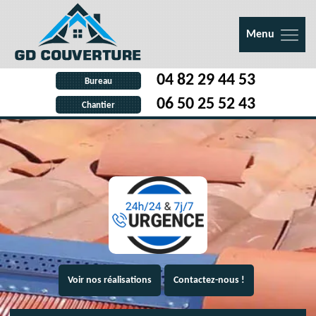
Menu
04 82 29 44 53
Bureau
06 50 25 52 43
Chantier
Voir nos réalisations
Contactez-nous !