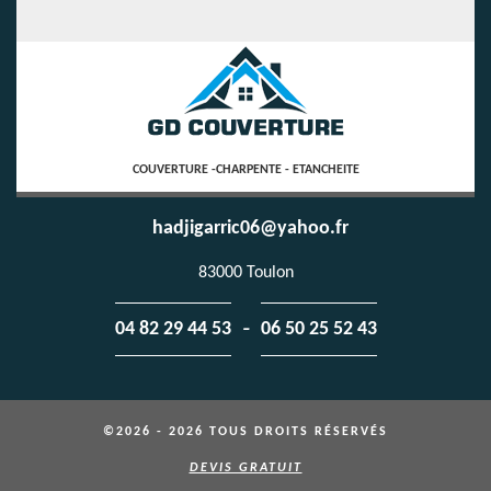
COUVERTURE -CHARPENTE - ETANCHEITE
hadjigarric06@yahoo.fr
83000 Toulon
-
04 82 29 44 53
06 50 25 52 43
©2026 - 2026 TOUS DROITS RÉSERVÉS
DEVIS GRATUIT