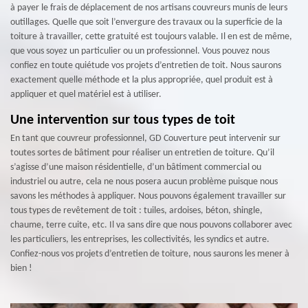
à payer le frais de déplacement de nos artisans couvreurs munis de leurs
outillages. Quelle que soit l’envergure des travaux ou la superficie de la
toiture à travailler, cette gratuité est toujours valable. Il en est de même,
que vous soyez un particulier ou un professionnel. Vous pouvez nous
confiez en toute quiétude vos projets d’entretien de toit. Nous saurons
exactement quelle méthode et la plus appropriée, quel produit est à
appliquer et quel matériel est à utiliser.
Une intervention sur tous types de toit
En tant que couvreur professionnel, GD Couverture peut intervenir sur
toutes sortes de bâtiment pour réaliser un entretien de toiture. Qu’il
s’agisse d’une maison résidentielle, d’un bâtiment commercial ou
industriel ou autre, cela ne nous posera aucun problème puisque nous
savons les méthodes à appliquer. Nous pouvons également travailler sur
tous types de revêtement de toit : tuiles, ardoises, béton, shingle,
chaume, terre cuite, etc. Il va sans dire que nous pouvons collaborer avec
les particuliers, les entreprises, les collectivités, les syndics et autre.
Confiez-nous vos projets d’entretien de toiture, nous saurons les mener à
bien !