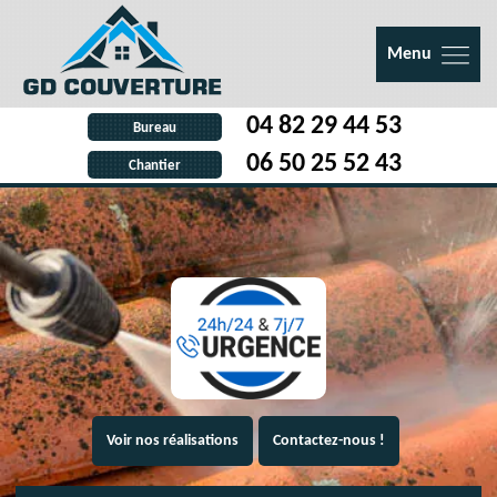
Menu
04 82 29 44 53
Bureau
06 50 25 52 43
Chantier
Voir nos réalisations
Contactez-nous !