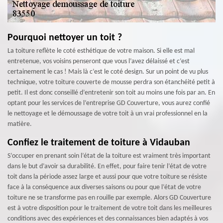
Pourquoi nettoyer un toit ?
La toiture reflète le coté esthétique de votre maison. Si elle est mal
entretenue, vos voisins penseront que vous l’avez délaissé et c’est
certainement le cas ! Mais là c’est le coté design. Sur un point de vu plus
technique, votre toiture couverte de mousse perdra son étanchéité petit à
petit. Il est donc conseillé d’entretenir son toit au moins une fois par an. En
optant pour les services de l’entreprise GD Couverture, vous aurez confié
le nettoyage et le démoussage de votre toit à un vrai professionnel en la
matière.
Confiez le traitement de toiture à Vidauban
S’occuper en prenant soin l’état de la toiture est vraiment très important
dans le but d’avoir sa durabilité. En effet, pour faire tenir l’état de votre
toit dans la période assez large et aussi pour que votre toiture se résiste
face à la conséquence aux diverses saisons ou pour que l’état de votre
toiture ne se transforme pas en rouille par exemple. Alors GD Couverture
est à votre disposition pour le traitement de votre toit dans les meilleures
conditions avec des expériences et des connaissances bien adaptés à vos