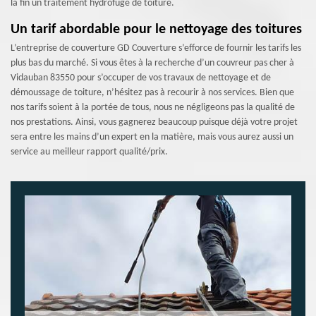
la fin un traitement hydrofuge de toiture.
Un tarif abordable pour le nettoyage des toitures
L’entreprise de couverture GD Couverture s’efforce de fournir les tarifs les
plus bas du marché. Si vous êtes à la recherche d’un couvreur pas cher à
Vidauban 83550 pour s’occuper de vos travaux de nettoyage et de
démoussage de toiture, n’hésitez pas à recourir à nos services. Bien que
nos tarifs soient à la portée de tous, nous ne négligeons pas la qualité de
nos prestations. Ainsi, vous gagnerez beaucoup puisque déjà votre projet
sera entre les mains d’un expert en la matière, mais vous aurez aussi un
service au meilleur rapport qualité/prix.