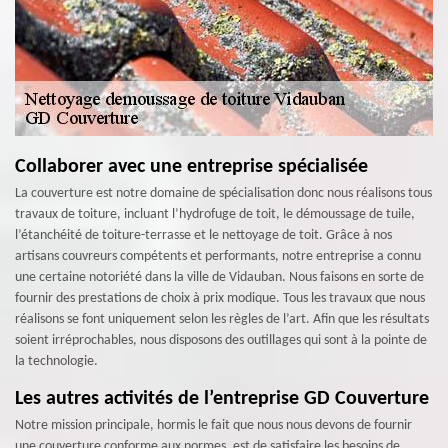
Collaborer avec une entreprise spécialisée
La couverture est notre domaine de spécialisation donc nous réalisons tous
travaux de toiture, incluant l’hydrofuge de toit, le démoussage de tuile,
l’étanchéité de toiture-terrasse et le nettoyage de toit. Grâce à nos
artisans couvreurs compétents et performants, notre entreprise a connu
une certaine notoriété dans la ville de Vidauban. Nous faisons en sorte de
fournir des prestations de choix à prix modique. Tous les travaux que nous
réalisons se font uniquement selon les règles de l’art. Afin que les résultats
soient irréprochables, nous disposons des outillages qui sont à la pointe de
la technologie.
Les autres activités de l’entreprise GD Couverture
Notre mission principale, hormis le fait que nous nous devons de fournir
une couverture conforme aux normes, est de satisfaire les besoins de