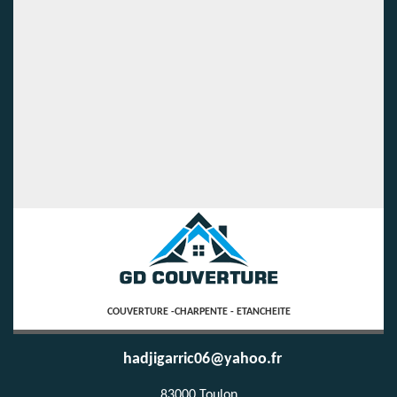
COUVERTURE -CHARPENTE - ETANCHEITE
hadjigarric06@yahoo.fr
83000 Toulon