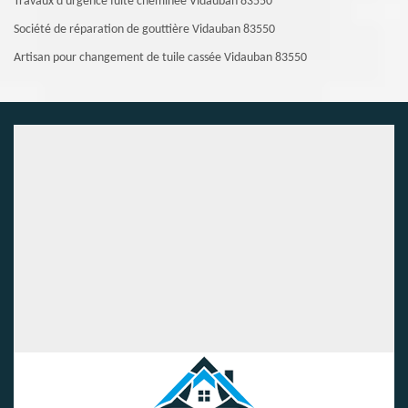
Travaux d'urgence fuite cheminée Vidauban 83550
Société de réparation de gouttière Vidauban 83550
Artisan pour changement de tuile cassée Vidauban 83550