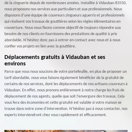
de la zinguerie depuis de nombreuses années. Installée à Vidauban 83550,
nous proposons nos services aux particuliers et aux professionnels. Nous
disposons d’une équipe de couvreurs zingueurs aguerris et professionnels
qui réalisent vos travaux de gouttières selon les règles élémentaires en
couverture. Nous nous fixons comme objectif de toujours répondre aux
besoins de nos clients en fournissons des prestations de qualité à prix
abordable. N’hésitez donc pas à entrer en contact avec nous et à nous
confier vos projets en lien avec la gouttière.
Déplacements gratuits à Vidauban et ses
environs
Parce que nous nous soucions de votre portefeuille, en plus de proposer un
tarif abordable, nous vous faisons également bénéficier de la gratuité de
certains de nos services, dont les déplacements de nos artisans couvreurs à
Vidauban. En effet, nous prenons entièrement à notre charge les frais de
déplacement de nos agents, quelle que soit l’envergure des travaux. Cela
vous fera des économies et cette gratuité est valable si votre maison se
trouve dans notre zone d’intervention. N’hésitez pas à nous contacter, nos
experts interviendront chez vous rapidement et efficacement.