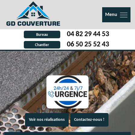
Menu
04 82 29 44 53
Bureau
06 50 25 52 43
Chantier
Voir nos réalisations
Contactez-nous !