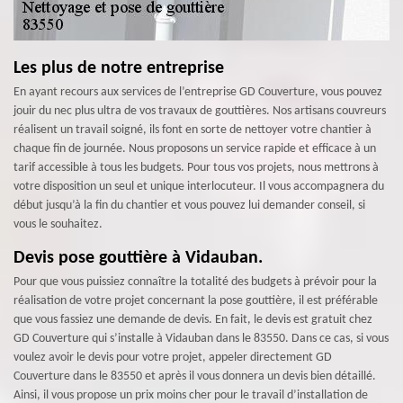
Les plus de notre entreprise
En ayant recours aux services de l’entreprise GD Couverture, vous pouvez
jouir du nec plus ultra de vos travaux de gouttières. Nos artisans couvreurs
réalisent un travail soigné, ils font en sorte de nettoyer votre chantier à
chaque fin de journée. Nous proposons un service rapide et efficace à un
tarif accessible à tous les budgets. Pour tous vos projets, nous mettrons à
votre disposition un seul et unique interlocuteur. Il vous accompagnera du
début jusqu’à la fin du chantier et vous pouvez lui demander conseil, si
vous le souhaitez.
Devis pose gouttière à Vidauban.
Pour que vous puissiez connaître la totalité des budgets à prévoir pour la
réalisation de votre projet concernant la pose gouttière, il est préférable
que vous fassiez une demande de devis. En fait, le devis est gratuit chez
GD Couverture qui s’installe à Vidauban dans le 83550. Dans ce cas, si vous
voulez avoir le devis pour votre projet, appeler directement GD
Couverture dans le 83550 et après il vous donnera un devis bien détaillé.
Ainsi, il vous propose un prix moins cher pour le travail d’installation de