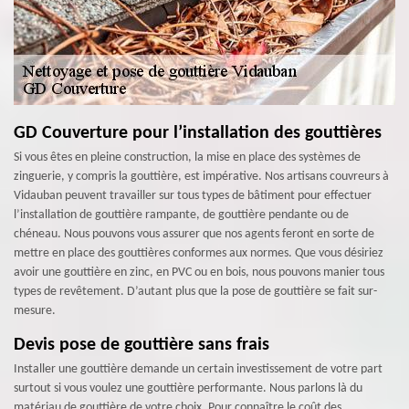
GD Couverture pour l’installation des gouttières
Si vous êtes en pleine construction, la mise en place des systèmes de
zinguerie, y compris la gouttière, est impérative. Nos artisans couvreurs à
Vidauban peuvent travailler sur tous types de bâtiment pour effectuer
l’installation de gouttière rampante, de gouttière pendante ou de
chéneau. Nous pouvons vous assurer que nos agents feront en sorte de
mettre en place des gouttières conformes aux normes. Que vous désiriez
avoir une gouttière en zinc, en PVC ou en bois, nous pouvons manier tous
types de revêtement. D’autant plus que la pose de gouttière se fait sur-
mesure.
Devis pose de gouttière sans frais
Installer une gouttière demande un certain investissement de votre part
surtout si vous voulez une gouttière performante. Nous parlons là du
matériau de gouttière de votre choix. Pour connaître le coût des